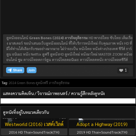
ดูหนังออนไลน์
Green Bones (2024) ภารกิจยุติธรรม
HD พากย์ไทย ซับไทย เต็มเรื่อ
ง มาสเตอร์ ขอนำเสนอเว็บดูหนังออนไลน์ ที่ให้บริการหนังใหม่ กับคุณภาพ หนัง HD ที่
มีให้ท่านได้เลือกรับชมอย่างมากมาย ไม่ว่าจะเป็น หนังไทย หนังต่างประเทศ ซีรีส์ การ์
ตูน อนิเมะ หนัง Netflix ดูฟรี ดูหนังHD ดูหนังใหม่ หนังมาใหม่ MASTER ZOOM หนังอ
อนไลน์ ซูม ดาวน์โหลดการ์ตูน ดาวน์โหลดอนิเมะ ดาวน์โหลดหนัง ดาวน์โหลดซีรีส์
1
Join
Tag:
2024
Green Bones
ดูหนังฟรี
ภารกิจยุติธรรม
แสดงความคิดเห็น / วิจารณ์ภาพยนตร์ / ความรู้สึกหลังดูหนัง
ดูหนังที่อยู่ในหมวดเดียวกัน
Season 1
Full
Westworld (2016) เวสต์เวิลด์
Adopt a Highway (2019)
2016
HD Thai+SoundTrack(TH)
2019
HD Thai+SoundTrack(TH)