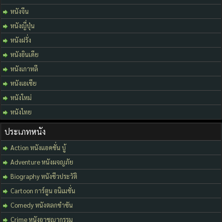
หนังจีน
หนังญี่ปุ่น
หนังฝรั่ง
หนังอินเดีย
หนังเกาหลี
หนังเอเชีย
หนังใหม่
หนังไทย
ประเภทหนัง
Action หนังแอคชั่น บู้
Adventure หนังผจญภัย
Biography หนังชีวประวัติ
Cartoon การ์ตูน อนิเมชั่น
Comedy หนังตลกขำขัน
Crime หนังอาชญากรรม