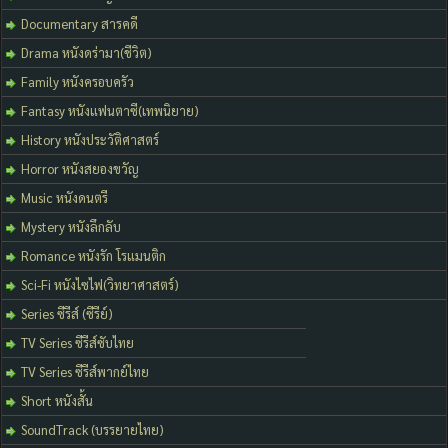
Documentary สารคดี
Drama หนังดร่ามา(ชีวิต)
Family หนังครอบครัว
Fantasy หนังแฟนตาซี(เทพนิยาย)
History หนังประวัติศาสตร์
Horror หนังสยองขวัญ
Music หนังดนตรี
Mystery หนังลึกลับ
Romance หนังรัก โรแมนติก
Sci-Fi หนังไซไฟ(วิทยาศาสตร์)
Series ซีรีส์ (ซีรีย์)
TV Series ซีรีส์ซับไทย
TV Series ซีรีส์พากย์ไทย
Short หนังสั้น
SoundTrack (บรรยายไทย)