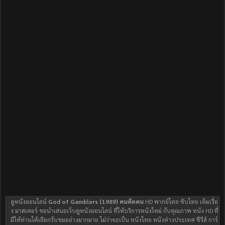
ดูหนังออนไลน์
God of Gamblers (1989) คนตัดคน
HD พากย์ไทย ซับไทย เต็มเรื่อ
ง มาสเตอร์ ขอนำเสนอเว็บดูหนังออนไลน์ ที่ให้บริการหนังใหม่ กับคุณภาพ หนัง HD ที่
มีให้ท่านได้เลือกรับชมอย่างมากมาย ไม่ว่าจะเป็น หนังไทย หนังต่างประเทศ ซีรีส์ การ์