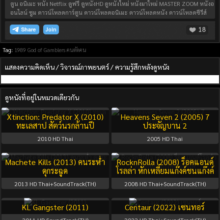
ตูน อนิเมะ หนัง Netflix ดูฟรี ดูหนังHD ดูหนังใหม่ หนังมาใหม่ MASTER ZOOM หนังอ
อนไลน์ ซูม ดาวน์โหลดการ์ตูน ดาวน์โหลดอนิเมะ ดาวน์โหลดหนัง ดาวน์โหลดซีรีส์
18
Join
Tag:
1989
God of Gamblers คนตัดคน
แสดงความคิดเห็น / วิจารณ์ภาพยนตร์ / ความรู้สึกหลังดูหนัง
ดูหนังที่อยู่ในหมวดเดียวกัน
Xtinction: Predator X (2010)
Heavens Seven 2 (2005) 7
ทะเลสาป สัตว์นรกล้านปี
ประจัญบาน 2
2010
HD Thai
2005
HD Thai
Machete Kills (2013) คนระห่ำ
RocknRolla (2008) ร็อคแอนด์
ดุกระฉูด
โรลล่า หักเหลี่ยมแก๊งค์ชนแก๊งค์
2013
HD Thai+SoundTrack(TH)
2008
HD Thai+SoundTrack(TH)
KL Gangster (2011)
Centaur (2022) เซนทอร์