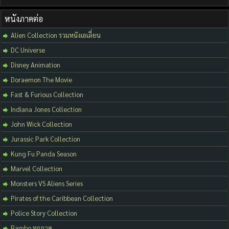
หนังภาคต่อ
Alien Collection รวมหนังเอเลี่ยน
DC Universe
Disney Animation
Doraemon The Movie
Fast & Furious Collection
Indiana Jones Collection
John Wick Collection
Jurassic Park Collection
Kung Fu Panda Season
Marvel Collection
Monsters VS Aliens Series
Pirates of the Caribbean Collection
Police Story Collection
Rambo ทุกภาค