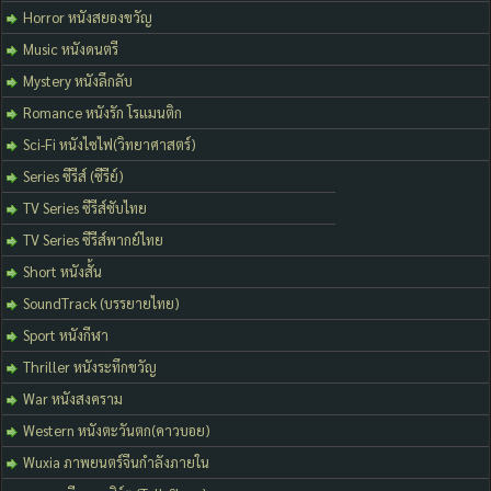
Horror หนังสยองขวัญ
Music หนังดนตรี
Mystery หนังลึกลับ
Romance หนังรัก โรแมนติก
Sci-Fi หนังไซไฟ(วิทยาศาสตร์)
Series ซีรีส์ (ซีรีย์)
TV Series ซีรีส์ซับไทย
TV Series ซีรีส์พากย์ไทย
Short หนังสั้น
SoundTrack (บรรยายไทย)
Sport หนังกีฬา
Thriller หนังระทึกขวัญ
War หนังสงคราม
Western หนังตะวันตก(คาวบอย)
Wuxia ภาพยนตร์จีนกำลังภายใน