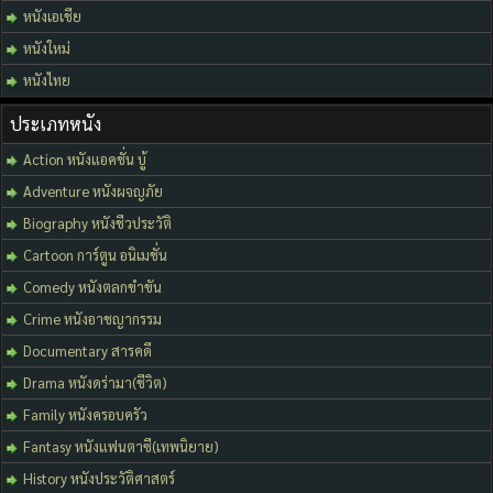
หนังเอเชีย
หนังใหม่
หนังไทย
ประเภทหนัง
Action หนังแอคชั่น บู้
Adventure หนังผจญภัย
Biography หนังชีวประวัติ
Cartoon การ์ตูน อนิเมชั่น
Comedy หนังตลกขำขัน
Crime หนังอาชญากรรม
Documentary สารคดี
Drama หนังดร่ามา(ชีวิต)
Family หนังครอบครัว
Fantasy หนังแฟนตาซี(เทพนิยาย)
History หนังประวัติศาสตร์