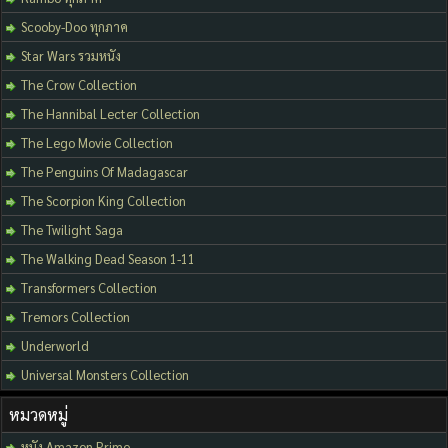
Scooby-Doo ทุกภาค
Star Wars รวมหนัง
The Crow Collection
The Hannibal Lecter Collection
The Lego Movie Collection
The Penguins Of Madagascar
The Scorpion King Collection
The Twilight Saga
The Walking Dead Season 1-11
Transformers Collection
Tremors Collection
Underworld
Universal Monsters Collection
หมวดหมู่
หนัง Amazon Prime