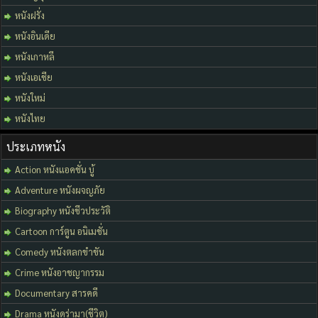
หนังฝรั่ง
หนังอินเดีย
หนังเกาหลี
หนังเอเชีย
หนังใหม่
หนังไทย
ประเภทหนัง
Action หนังแอคชั่น บู้
Adventure หนังผจญภัย
Biography หนังชีวประวัติ
Cartoon การ์ตูน อนิเมชั่น
Comedy หนังตลกขำขัน
Crime หนังอาชญากรรม
Documentary สารคดี
Drama หนังดร่ามา(ชีวิต)