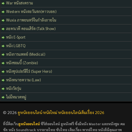
War หนังสงคราม
Western หนังตะวันตก(คาวบอย)
Wuxia ภาพยนตร์จีนกำลังภายใน
ละครเวที คอนเสิร์ต (Talk Show)
หนัง E-Sport
หนัง LGBTQ
หนังการแพทย์ (Medical)
หนังซอมบี้ (Zombie)
หนังซุปเปอร์ฮีโร่ (Super Hero)
หนังทนายความ (Law)
หนังวัยรุ่น
ไม่มีหมวดหมู่
© 2026
ดูหนังออนไลน์ หนังใหม่ หนังออนไลน์เต็มเรื่อง 2026
ที่นี่คือเว็บ
ดูหนังออนไลน์
ซีรีส์ออนไลน์ ดูหนังฟรี ซึ่งมีหนัง Master และหนังซูม คม
ชัด หนัง Soundtrack บรรยายไทย ซับไทย เต็มเรื่อง พากย์ไทย หนังดีมีคุณภาพ