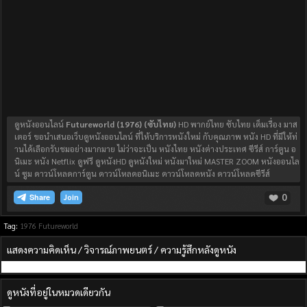
ดูหนังออนไลน์
Futureworld (1976) (ซับไทย)
HD พากย์ไทย ซับไทย เต็มเรื่อง มาส
เตอร์ ขอนำเสนอเว็บดูหนังออนไลน์ ที่ให้บริการหนังใหม่ กับคุณภาพ หนัง HD ที่มีให้ท่
านได้เลือกรับชมอย่างมากมาย ไม่ว่าจะเป็น หนังไทย หนังต่างประเทศ ซีรีส์ การ์ตูน อ
นิเมะ หนัง Netflix ดูฟรี ดูหนังHD ดูหนังใหม่ หนังมาใหม่ MASTER ZOOM หนังออนไล
น์ ซูม ดาวน์โหลดการ์ตูน ดาวน์โหลดอนิเมะ ดาวน์โหลดหนัง ดาวน์โหลดซีรีส์
0
Join
Tag:
1976
Futureworld
แสดงความคิดเห็น / วิจารณ์ภาพยนตร์ / ความรู้สึกหลังดูหนัง
ดูหนังที่อยู่ในหมวดเดียวกัน