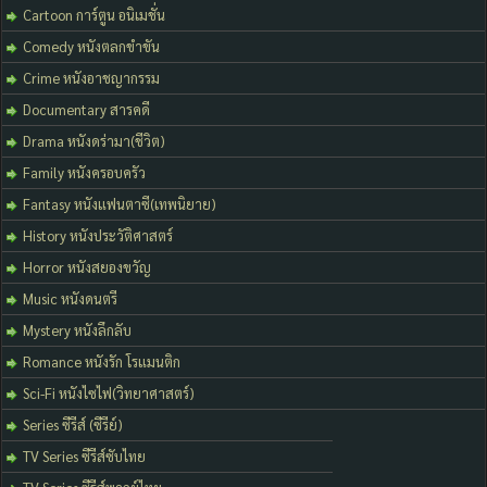
Cartoon การ์ตูน อนิเมชั่น
Comedy หนังตลกขำขัน
Crime หนังอาชญากรรม
Documentary สารคดี
Drama หนังดร่ามา(ชีวิต)
Family หนังครอบครัว
Fantasy หนังแฟนตาซี(เทพนิยาย)
History หนังประวัติศาสตร์
Horror หนังสยองขวัญ
Music หนังดนตรี
Mystery หนังลึกลับ
Romance หนังรัก โรแมนติก
Sci-Fi หนังไซไฟ(วิทยาศาสตร์)
Series ซีรีส์ (ซีรีย์)
TV Series ซีรีส์ซับไทย