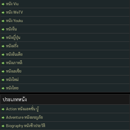
หนัง Viu
หนัง WeTV
หนัง Youku
หนังจีน
หนังญี่ปุ่น
หนังฝรั่ง
หนังอินเดีย
หนังเกาหลี
หนังเอเชีย
หนังใหม่
หนังไทย
ประเภทหนัง
Action หนังแอคชั่น บู้
Adventure หนังผจญภัย
Biography หนังชีวประวัติ