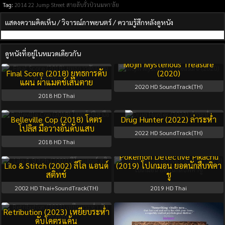
Tag:
2014
22 Jump Street สายลับรั่วป่วนมหา’ลัย
แสดงความคิดเห็น / วิจารณ์ภาพยนตร์ / ความรู้สึกหลังดูหนัง
ดูหนังที่อยู่ในหมวดเดียวกัน
Mojin Mysterious Treasure
Final Score (2018) ยุทธการดับ
(2020)
แผน ผ่าแมตช์เส้นตาย
2020
HD SoundTrack(TH)
2018
HD Thai
Belleville Cop (2018) โคตร
Drug Hunter (2022) ล่าระห่ำ
โปลิส มือวางอันดับแสบ
2022
HD SoundTrack(TH)
2018
HD Thai
Pokémon Detective Pikachu
Lilo & Stitch (2002) ลีโล แอนด์
(2019) โปเกมอน ยอดนักสืบพิคา
สติทช์
ชู
2002
HD Thai+SoundTrack(TH)
2019
HD Thai
Retribution (2023) เหยียบระห่ำ
ดับโคตรแค้น