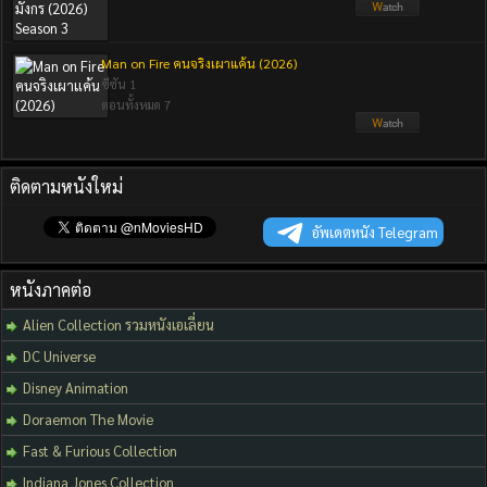
Man on Fire คนจริงเผาแค้น (2026)
ซีซัน 1
ตอนทั้งหมด 7
ติดตามหนังใหม่
อัพเดตหนัง Telegram
หนังภาคต่อ
Alien Collection รวมหนังเอเลี่ยน
DC Universe
Disney Animation
Doraemon The Movie
Fast & Furious Collection
Indiana Jones Collection