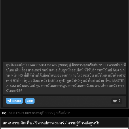
ดูหนังออนไลน์
Four Christmases (2008) คู่รักอลวนลุยคริสต์มาส
HD พากย์ไทย ซั
บไทย เต็มเรื่อง มาสเตอร์ ขอนำเสนอเว็บดูหนังออนไลน์ ที่ให้บริการหนังใหม่ กับคุณภ
าพ หนัง HD ที่มีให้ท่านได้เลือกรับชมอย่างมากมาย ไม่ว่าจะเป็น หนังไทย หนังต่างประ
เทศ ซีรีส์ การ์ตูน อนิเมะ หนัง Netflix ดูฟรี ดูหนังHD ดูหนังใหม่ หนังมาใหม่ MASTER
ZOOM หนังออนไลน์ ซูม ดาวน์โหลดการ์ตูน ดาวน์โหลดอนิเมะ ดาวน์โหลดหนัง ดาว
น์โหลดซีรีส์
2
Join
Tag:
2008
Four Christmases คู่รักอลวนลุยคริสต์มาส
แสดงความคิดเห็น / วิจารณ์ภาพยนตร์ / ความรู้สึกหลังดูหนัง