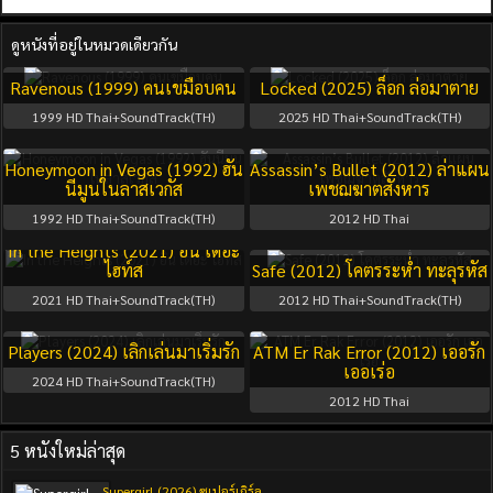
ดูหนังที่อยู่ในหมวดเดียวกัน
Ravenous (1999) คนเขมือบคน
Locked (2025) ล็อก ล่อมาตาย
1999
HD Thai+SoundTrack(TH)
2025
HD Thai+SoundTrack(TH)
Honeymoon in Vegas (1992) ฮัน
Assassin’s Bullet (2012) ล่าแผน
นีมูนในลาสเวกัส
เพชฌฆาตสังหาร
1992
HD Thai+SoundTrack(TH)
2012
HD Thai
In the Heights (2021) อิน เดอะ
ไฮท์ส
Safe (2012) โคตรระห่ำ ทะลุรหัส
2021
HD Thai+SoundTrack(TH)
2012
HD Thai+SoundTrack(TH)
Players (2024) เลิกเล่นมาเริ่มรัก
ATM Er Rak Error (2012) เออรัก
เออเร่อ
2024
HD Thai+SoundTrack(TH)
2012
HD Thai
5 หนังใหม่ล่าสุด
Supergirl (2026) ซูเปอร์เกิร์ล