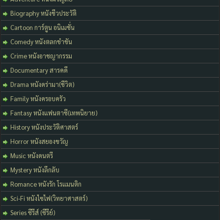
Biography หนังชีวประวัติ
Cartoon การ์ตูน อนิเมชั่น
Comedy หนังตลกขำขัน
Crime หนังอาชญากรรม
Documentary สารคดี
Drama หนังดร่ามา(ชีวิต)
Family หนังครอบครัว
Fantasy หนังแฟนตาซี(เทพนิยาย)
History หนังประวัติศาสตร์
Horror หนังสยองขวัญ
Music หนังดนตรี
Mystery หนังลึกลับ
Romance หนังรัก โรแมนติก
Sci-Fi หนังไซไฟ(วิทยาศาสตร์)
Series ซีรีส์ (ซีรีย์)