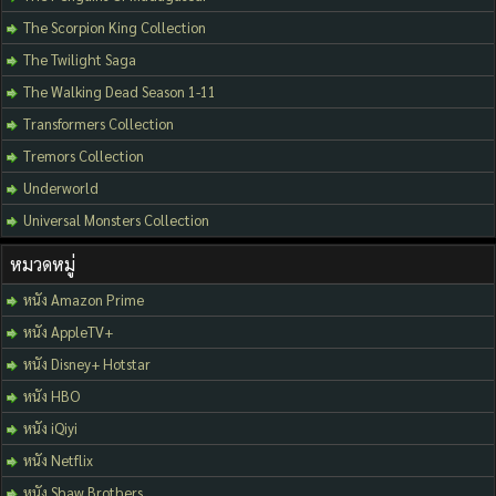
The Scorpion King Collection
The Twilight Saga
The Walking Dead Season 1-11
Transformers Collection
Tremors Collection
Underworld
Universal Monsters Collection
หมวดหมู่
หนัง Amazon Prime
หนัง AppleTV+
หนัง Disney+ Hotstar
หนัง HBO
หนัง iQiyi
หนัง Netflix
หนัง Shaw Brothers