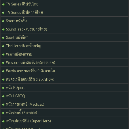
TV Series ซีรีส์ซับไทย
TV Series ซีรีส์พากย์ไทย
Short หนังสั้น
SoundTrack (บรรยายไทย)
Sport หนังกีฬา
Thriller หนังระทึกขวัญ
War หนังสงคราม
Western หนังตะวันตก(คาวบอย)
Wuxia ภาพยนตร์จีนกำลังภายใน
ละครเวที คอนเสิร์ต (Talk Show)
หนัง E-Sport
หนัง LGBTQ
หนังการแพทย์ (Medical)
หนังซอมบี้ (Zombie)
หนังซุปเปอร์ฮีโร่ (Super Hero)