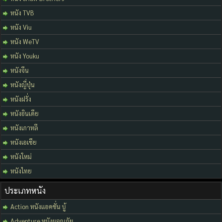
หนัง TVB
หนัง Viu
หนัง WeTV
หนัง Youku
หนังจีน
หนังญี่ปุ่น
หนังฝรั่ง
หนังอินเดีย
หนังเกาหลี
หนังเอเชีย
หนังใหม่
หนังไทย
ประเภทหนัง
Action หนังแอคชั่น บู้
Adventure หนังผจญภัย