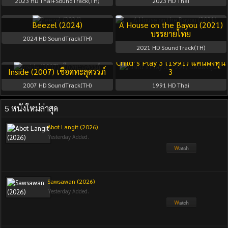
2023
HD Thai+SoundTrack(TH)
2023
HD Thai
Beezel (2024)
A House on the Bayou (2021)
บรรยายไทย
2024
HD SoundTrack(TH)
2021
HD SoundTrack(TH)
Child’s Play 3 (1991) แค้นฝังหุ่น
Inside (2007) เชือดทะลุครรภ์
3
2007
HD SoundTrack(TH)
1991
HD Thai
5 หนังใหม่ล่าสุด
Abot Langit (2026)
Yesterday Added.
Sawsawan (2026)
Yesterday Added.