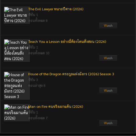
The Evil Lawyer ทนายปีศาจ (2026)
ซีซัน 1
ตอนทั้งหมด 8
Teach You a Lesson อย่างนี้ต้องโดนสั่งสอน (2026)
ซีซัน 1
ตอนทั้งหมด 10
House of the Dragon ตระกูลแห่งมังกร (2026) Season 3
ซีซัน 3
ตอนล่าสุด 8
Man on Fire คนจริงเผาแค้น (2026)
ซีซัน 1
ตอนทั้งหมด 7