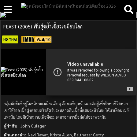
FEAST (2005) พันธุ์ขย้ำเขี้ยวเขมือบโลก
6.4
HD THAI
กลุ่มนักดื่มที่อยู่ในคลับของเมืองเล็กๆ ต้องเผชิญหน้าและต่อสู้เพื่อรักษาชีวิตพวก
เขาให้รอด เมื่อฝูงครอบครัวสัตว์ประหลาดกินเนื้อที่แสนจะหิวโหย ได้มาเยือน ณ ที่
แห่งนั้น โดยมีเป้าหมายเพื่อที่จะมองหาอาหารมื้อต่อไปของพวกมัน
ผู้กำกับ:
John Gulager
นักแสดงนำ:
Navi Rawat, Krista Allen, Balthazar Getty