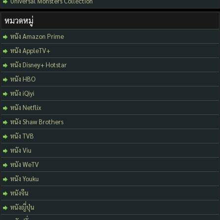
Universal Monsters Collection
หมวดหมู่
หนัง Amazon Prime
หนัง AppleTV+
หนัง Disney+ Hotstar
หนัง HBO
หนัง iQiyi
หนัง Netflix
หนัง Shaw Brothers
หนัง TVB
หนัง Viu
หนัง WeTV
หนัง Youku
หนังจีน
หนังญี่ปุ่น