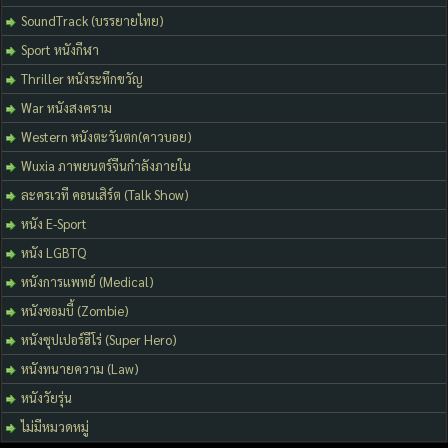
SoundTrack (บรรยายไทย)
Sport หนังกีฬา
Thriller หนังระทึกขวัญ
War หนังสงคราม
Western หนังตะวันตก(คาวบอย)
Wuxia ภาพยนตร์จีนกำลังภายใน
ละครเวที คอนเสิร์ต (Talk Show)
หนัง E-Sport
หนัง LGBTQ
หนังการแพทย์ (Medical)
หนังซอมบี้ (Zombie)
หนังซุปเปอร์ฮีโร่ (Super Hero)
หนังทนายความ (Law)
หนังวัยรุ่น
ไม่มีหมวดหมู่