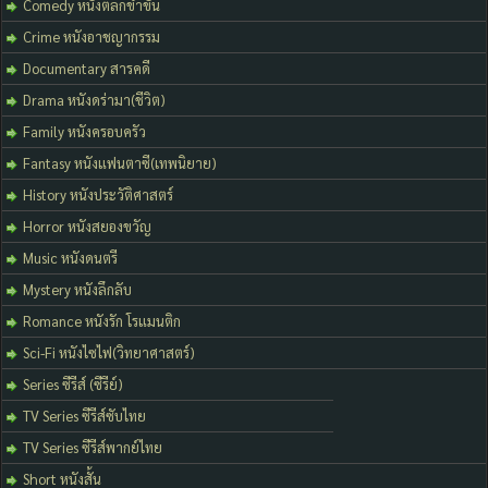
Comedy หนังตลกขำขัน
Crime หนังอาชญากรรม
Documentary สารคดี
Drama หนังดร่ามา(ชีวิต)
Family หนังครอบครัว
Fantasy หนังแฟนตาซี(เทพนิยาย)
History หนังประวัติศาสตร์
Horror หนังสยองขวัญ
Music หนังดนตรี
Mystery หนังลึกลับ
Romance หนังรัก โรแมนติก
Sci-Fi หนังไซไฟ(วิทยาศาสตร์)
Series ซีรีส์ (ซีรีย์)
TV Series ซีรีส์ซับไทย
TV Series ซีรีส์พากย์ไทย
Short หนังสั้น