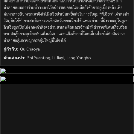
ผลิตยาได้ หน่วยต่อต้านยาเสพติดดำเนินการสืบสวนพร้อมกับวิเคราะห์เชิงลึก
ทำลายแผนการร้ายที่วางเอาไว้อย่างรอบคอบโดยมีแก๊งค้ายาอยู่เบื้องหลัง เพื่อ
ค้นหาสายลับ พวกเขาจึงใช้เผิงเจียฮ่าเป็นเหยื่อล่อในการจับกุม “พี่เฉียว” เจ้าพ่อค้า
วัตถุดิบใช้ทำยาเสพติดของเอเชียตะวันออกเฉียงใต้ แหล่งค้ายาที่ฝังรากอยู่ในภูเขา
ลิ่วเจี่ยถูกเปิดโปง กองกำลังต่อต้านยาเสพติดและเจ้าหน้าที่ตำรวจพิเศษเกือบร้อย
นายต่อสู้อย่างดุเดือดกับแก๊งผลิตยาและแก๊งค้ายาที่โหดเหี้ยมโดยให้คำมั่นว่าจะ
ทำลายกลุ่มอาชญากรกลุ่มใหญ่นี้ให้จงได้
ผู้กำกับ:
Qu Chaoya
นักแสดงนำ:
Shi Yuanting, Li Jiayi, Jiang Yongbo