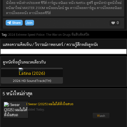
นังไทย หนังต่างประเทศ ซีรีส์ การ์ตูน อนิเมะ หนัง Netflix ดูฟรี ดูหนังHD ดูหนังใหม่
หนังมาใหม่ MASTER ZOOM หนังออนไลน์ ซูม ดาวน์โหลดการ์ตูน ดาวน์โหลดอนิเมะ
ดาวน์โหลดหนัง ดาวน์โหลดซีรีส์
0
Join
Tag:
2024
Extreme Speed Police: The War on Drugs
ทีมสืบติดสปีด
แสดงความคิดเห็น / วิจารณ์ภาพยนตร์ / ความรู้สึกหลังดูหนัง
ดูหนังที่อยู่ในหมวดเดียวกัน
Latina (2026)
2026
HD SoundTrack(TH)
5 หนังใหม่ล่าสุด
I Swear (2025) ผมไม่ได้ตั้งใจสบถ
Added Today.