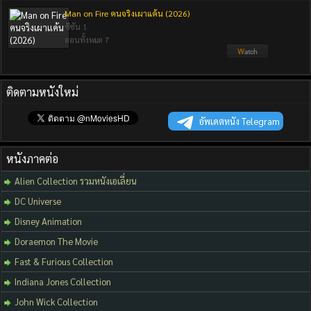
Man on Fire คนจริงเผาแค้น (2026)
ซีซัน 1
ตอนทั้งหมด 7
ติดตามหนังใหม่
อัพเดตหนัง Telegram
หนังภาคต่อ
Alien Collection รวมหนังเอเลี่ยน
DC Universe
Disney Animation
Doraemon The Movie
Fast & Furious Collection
Indiana Jones Collection
John Wick Collection