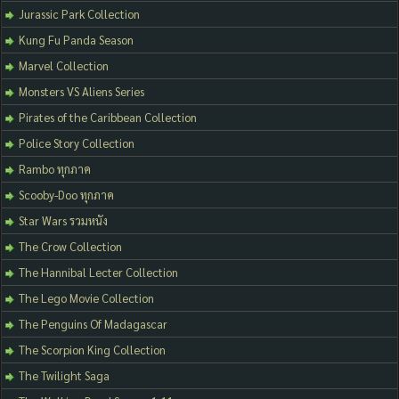
Jurassic Park Collection
Kung Fu Panda Season
Marvel Collection
Monsters VS Aliens Series
Pirates of the Caribbean Collection
Police Story Collection
Rambo ทุกภาค
Scooby-Doo ทุกภาค
Star Wars รวมหนัง
The Crow Collection
The Hannibal Lecter Collection
The Lego Movie Collection
The Penguins Of Madagascar
The Scorpion King Collection
The Twilight Saga