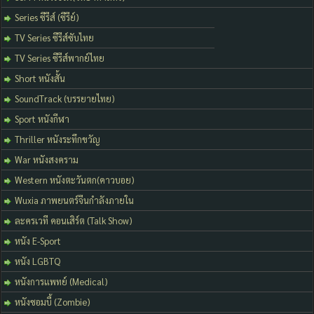
Series ซีรีส์ (ซีรีย์)
TV Series ซีรีส์ซับไทย
TV Series ซีรีส์พากย์ไทย
Short หนังสั้น
SoundTrack (บรรยายไทย)
Sport หนังกีฬา
Thriller หนังระทึกขวัญ
War หนังสงคราม
Western หนังตะวันตก(คาวบอย)
Wuxia ภาพยนตร์จีนกำลังภายใน
ละครเวที คอนเสิร์ต (Talk Show)
หนัง E-Sport
หนัง LGBTQ
หนังการแพทย์ (Medical)
หนังซอมบี้ (Zombie)