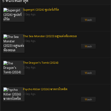
5 หนังใหม่ล่าสุด
Supergirl (2026) ซูเปอร์เกิร์ล
2 Day Ago.
The Sea Monster (2023) อสูรแห่งท้องทะเล
2 Day Ago.
The Dragon’s Tomb (2024)
2 Day Ago.
Psycho Killer (2026) ฆาตกรโรคจิต
2 Day Ago.