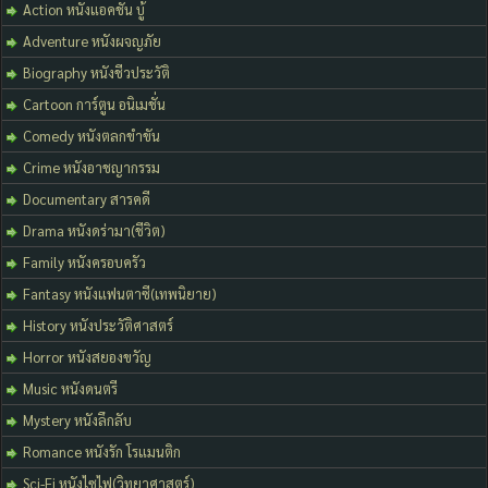
Action หนังแอคชั่น บู้
Adventure หนังผจญภัย
Biography หนังชีวประวัติ
Cartoon การ์ตูน อนิเมชั่น
Comedy หนังตลกขำขัน
Crime หนังอาชญากรรม
Documentary สารคดี
Drama หนังดร่ามา(ชีวิต)
Family หนังครอบครัว
Fantasy หนังแฟนตาซี(เทพนิยาย)
History หนังประวัติศาสตร์
Horror หนังสยองขวัญ
Music หนังดนตรี
Mystery หนังลึกลับ
Romance หนังรัก โรแมนติก
Sci-Fi หนังไซไฟ(วิทยาศาสตร์)