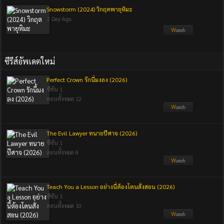
Snowstorm (2024) วิกฤตพายุหิมะ
2 Day Ago.
ซีรีส์อัพเดตใหม่
Perfect Crown รักนี้มงลง (2026)
ซีซัน 1
ตอนทั้งหมด 12
The Evil Lawyer ทนายปีศาจ (2026)
ซีซัน 1
ตอนทั้งหมด 8
Teach You a Lesson อย่างนี้ต้องโดนสั่งสอน (2026)
ซีซัน 1
ตอนทั้งหมด 10