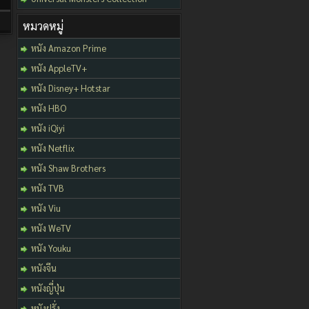
หมวดหมู่
หนัง Amazon Prime
หนัง AppleTV+
หนัง Disney+ Hotstar
หนัง HBO
หนัง iQiyi
หนัง Netflix
หนัง Shaw Brothers
หนัง TVB
หนัง Viu
หนัง WeTV
หนัง Youku
หนังจีน
หนังญี่ปุ่น
หนังฝรั่ง