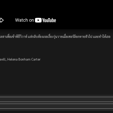
าเพื่อเข้าพิธีวิวาห์ แต่กลับต้องเจอเรื่องวุ่นวายเมื่อเชอร์ล็อกหายตัวไป และทำให้เธอ
avill, Helena Bonham Carter