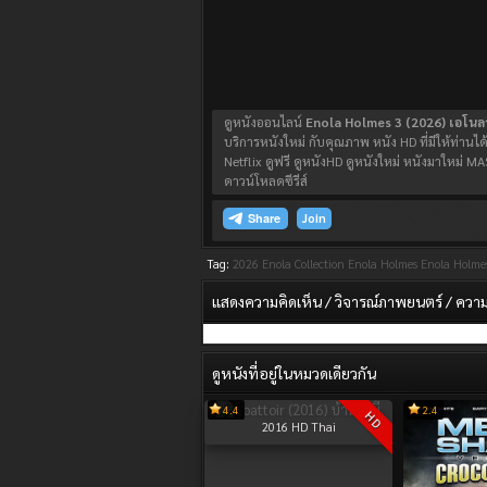
ดูหนังออนไลน์
Enola Holmes 3 (2026) เอโนลา
บริการหนังใหม่ กับคุณภาพ หนัง HD ที่มีให้ท่านได
Netflix ดูฟรี ดูหนังHD ดูหนังใหม่ หนังมาใหม
ดาวน์โหลดซีรีส์
Join
Tag:
2026
Enola Collection
Enola Holmes
Enola Holme
แสดงความคิดเห็น / วิจารณ์ภาพยนตร์ / ความรู
ดูหนังที่อยู่ในหมวดเดียวกัน
4.4
2.4
HD
2016
HD Thai