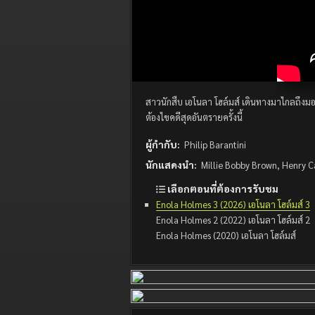
สาวนักสืบ เอโนลา โฮล์มส์ เดินทางมาไกลถึงมอลต
ต้องไขคดีสุดอันตรายครั้งนี้
ผู้กำกับ:
Philip Barantini
นักแสดงนำ:
Millie Bobby Brown, Henry C
เลือกตอนที่ต้องการรับชม
Enola Holmes 3 (2026) เอโนลา โฮล์มส์ 3
Enola Holmes 2 (2022) เอโนลา โฮล์มส์ 2
Enola Holmes (2020) เอโนลา โฮล์มส์