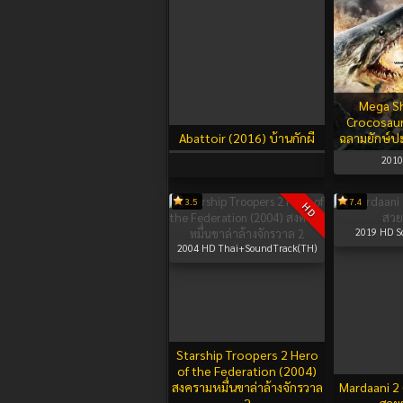
Mega Sh
Crocosaur
Abattoir (2016) บ้านกักผี
ฉลามยักษ์ป
2010
3.5
7.4
HD
2019
HD S
2004
HD Thai+SoundTrack(TH)
Starship Troopers 2 Hero
of the Federation (2004)
สงครามหมื่นขาล่าล้างจักรวาล
Mardaani 2 