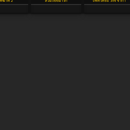
พิฆาต 2
สวมรอยมารัก
เฟต เดอะ วิงซ์ ซาก้า