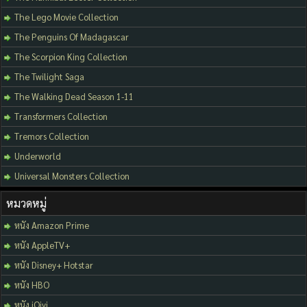
The Lego Movie Collection
The Penguins Of Madagascar
The Scorpion King Collection
The Twilight Saga
The Walking Dead Season 1-11
Transformers Collection
Tremors Collection
Underworld
Universal Monsters Collection
หมวดหมู่
หนัง Amazon Prime
หนัง AppleTV+
หนัง Disney+ Hotstar
หนัง HBO
หนัง iQiyi