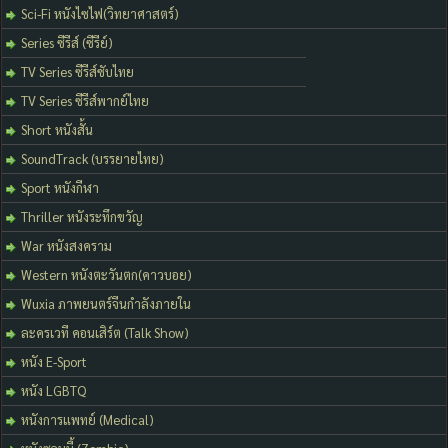
Sci-Fi หนังไซไฟ(วิทยาศาสตร์)
Series ซีรีส์ (ซีรีย์)
TV Series ซีรีส์ซับไทย
TV Series ซีรีส์พากย์ไทย
Short หนังสั้น
SoundTrack (บรรยายไทย)
Sport หนังกีฬา
Thriller หนังระทึกขวัญ
War หนังสงคราม
Western หนังตะวันตก(คาวบอย)
Wuxia ภาพยนตร์จีนกำลังภายใน
ละครเวที คอนเสิร์ต (Talk Show)
หนัง E-Sport
หนัง LGBTQ
หนังการแพทย์ (Medical)