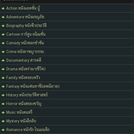
Action หนังแอคชั่น บู้
Adventure หนังผจญภัย
Biography หนังชีวประวัติ
Cartoon การ์ตูน อนิเมชั่น
Comedy หนังตลกขำขัน
Crime หนังอาชญากรรม
Documentary สารคดี
Drama หนังดร่ามา(ชีวิต)
Family หนังครอบครัว
Fantasy หนังแฟนตาซี(เทพนิยาย)
History หนังประวัติศาสตร์
Horror หนังสยองขวัญ
Music หนังดนตรี
Mystery หนังลึกลับ
Romance หนังรัก โรแมนติก