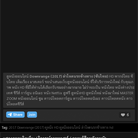
ดูหนังออนไลน์
Downrange (2017) ล่าโหดนรกข้างทาง (ซับไทย)
HD พากย์ไทย ซั
บไทย เต็มเรื่อง มาสเตอร์ ขอนำเสนอเว็บดูหนังออนไลน์ ที่ให้บริการหนังใหม่ กับคุณภ
าพ หนัง HD ที่มีให้ท่านได้เลือกรับชมอย่างมากมาย ไม่ว่าจะเป็น หนังไทย หนังต่างประ
เทศ ซีรีส์ การ์ตูน อนิเมะ หนัง Netflix ดูฟรี ดูหนังHD ดูหนังใหม่ หนังมาใหม่ MASTER
ZOOM หนังออนไลน์ ซูม ดาวน์โหลดการ์ตูน ดาวน์โหลดอนิเมะ ดาวน์โหลดหนัง ดาว
น์โหลดซีรีส์
6
Join
Tag:
2017
Downrange (2017)
ดูหนัง HD
ดูหนังออนไลน์
ล่าโหดนรกข้างทาง hd