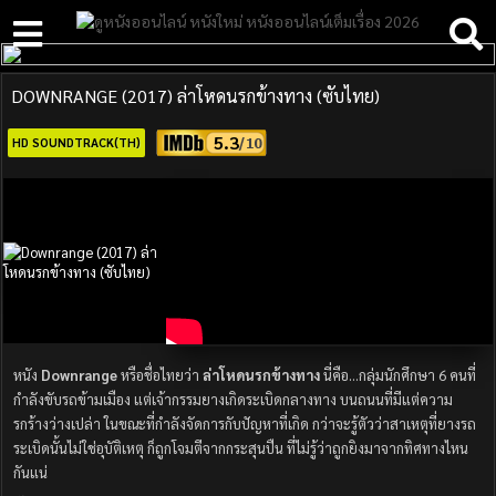
DOWNRANGE (2017) ล่าโหดนรกข้างทาง (ซับไทย)
5.3
HD SOUNDTRACK(TH)
หนัง
Downrange
หรือชื่อไทยว่า
ล่าโหดนรกข้างทาง
นี่คือ…กลุ่มนักศึกษา 6 คนที่
กำลังขับรถข้ามเมือง แต่เจ้ากรรมยางเกิดระเบิดกลางทาง บนถนนที่มีแต่ความ
รกร้างว่างเปล่า ในขณะที่กำลังจัดการกับปัญหาที่เกิด กว่าจะรู้ตัวว่าสาเหตุที่ยางรถ
ระเบิดนั้นไม่ใช่อุบัติเหตุ ก็ถูกโจมตีจากกระสุนปืน ที่ไม่รู้ว่าถูกยิงมาจากทิศทางไหน
กันแน่