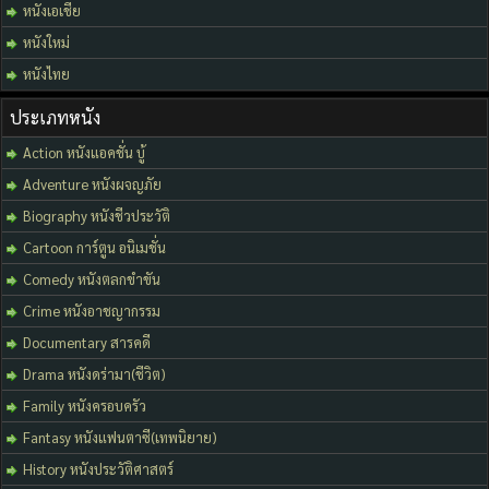
หนังเอเชีย
หนังใหม่
หนังไทย
ประเภทหนัง
Action หนังแอคชั่น บู้
Adventure หนังผจญภัย
Biography หนังชีวประวัติ
Cartoon การ์ตูน อนิเมชั่น
Comedy หนังตลกขำขัน
Crime หนังอาชญากรรม
Documentary สารคดี
Drama หนังดร่ามา(ชีวิต)
Family หนังครอบครัว
Fantasy หนังแฟนตาซี(เทพนิยาย)
History หนังประวัติศาสตร์