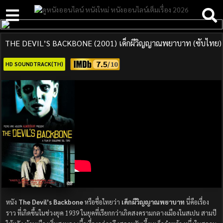
THE DEVIL’S BACKBONE (2001) เด็กผีวิญญาณพยาบาท (ซับไทย)
7.5
HD SOUNDTRACK(TH)
หนัง
The Devil’s Backbone
หรือชื่อไทยว่า
เด็กผีวิญญาณพยาบาท
นี่คือเรื่อง
ราว ที่เกิดขึ้นในช่วงยุค 1939 ในยุคที่เรียกกว่าเกิดสงครามกลางเมืองในสเปน สามปี