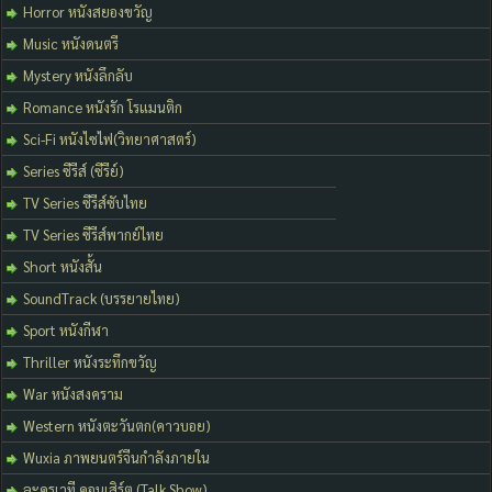
Horror หนังสยองขวัญ
Music หนังดนตรี
Mystery หนังลึกลับ
Romance หนังรัก โรแมนติก
Sci-Fi หนังไซไฟ(วิทยาศาสตร์)
Series ซีรีส์ (ซีรีย์)
TV Series ซีรีส์ซับไทย
TV Series ซีรีส์พากย์ไทย
Short หนังสั้น
SoundTrack (บรรยายไทย)
Sport หนังกีฬา
Thriller หนังระทึกขวัญ
War หนังสงคราม
Western หนังตะวันตก(คาวบอย)
Wuxia ภาพยนตร์จีนกำลังภายใน
ละครเวที คอนเสิร์ต (Talk Show)