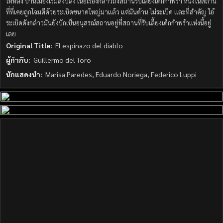
ให้หลัง บ้านเมืองเริ่มสงบลง เนื้อเรื่องกล่าวถึงสถานรับเลี้ยงเด็กกำพร้า หนึ่งในสถาน
ที่ที่เคยถูกโจมตีด้วยระเบิดขนาดใหญ่มาแล้ว แต่มันด้าน ไม่ระเบิด และที่สำคัญ ไอ้
ระเบิดดังกล่าวมันยังปักเป็นอนุสรณ์สถานอยู่ที่สถานที่รับเลี้ยงเด็กกำพร้าแห่งนี้อยู่
เลย
Original Title:
El espinazo del diablo
ผู้กำกับ:
Guillermo del Toro
นักแสดงนำ:
Marisa Paredes, Eduardo Noriega, Federico Luppi