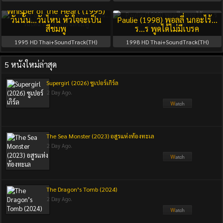
Whisper of the Heart (1995)
วันนั้น…วันไหน หัวใจจะเป็น
Paulie (1998) พอลลี่ นกอะไร้…
สีชมพู
ร…ร พูดได้ไม่มีเบรค
1995
HD Thai+SoundTrack(TH)
1998
HD Thai+SoundTrack(TH)
5 หนังใหม่ล่าสุด
Supergirl (2026) ซูเปอร์เกิร์ล
2 Day Ago.
The Sea Monster (2023) อสูรแห่งท้องทะเล
2 Day Ago.
The Dragon’s Tomb (2024)
2 Day Ago.