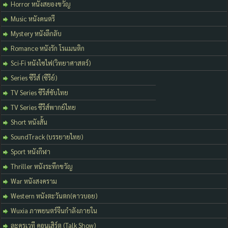
Horror หนังสยองขวัญ
Music หนังดนตรี
Mystery หนังลึกลับ
Romance หนังรัก โรแมนติก
Sci-Fi หนังไซไฟ(วิทยาศาสตร์)
Series ซีรีส์ (ซีรีย์)
TV Series ซีรีส์ซับไทย
TV Series ซีรีส์พากย์ไทย
Short หนังสั้น
SoundTrack (บรรยายไทย)
Sport หนังกีฬา
Thriller หนังระทึกขวัญ
War หนังสงคราม
Western หนังตะวันตก(คาวบอย)
Wuxia ภาพยนตร์จีนกำลังภายใน
ละครเวที คอนเสิร์ต (Talk Show)