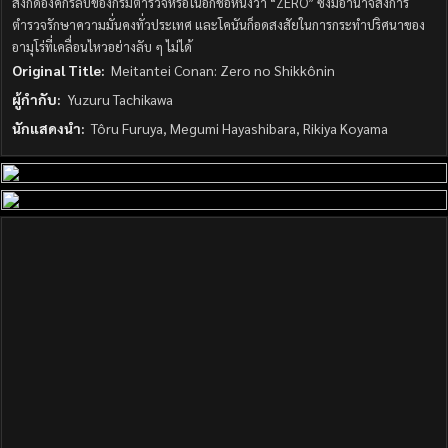
สังกัดองค์กรลับของกรมตำรวจหรือในอีกชื่อหนึ่งว่า “ZERO” ซึ่งมีอำนาจสั่งการ
ตำรวจรักษาความมั่นคงทั่วประเทศ และโคนันก็อดสงสัยในการกระทำปริศนาของ
อามุโร่ที่เคลื่อนไหวอย่างลับ ๆ ไม่ได้
Original Title:
Meitantei Conan: Zero no Shikkônin
ผู้กำกับ:
Yuzuru Tachikawa
นักแสดงนำ:
Tôru Furuya, Megumi Hayashibara, Rikiya Koyama