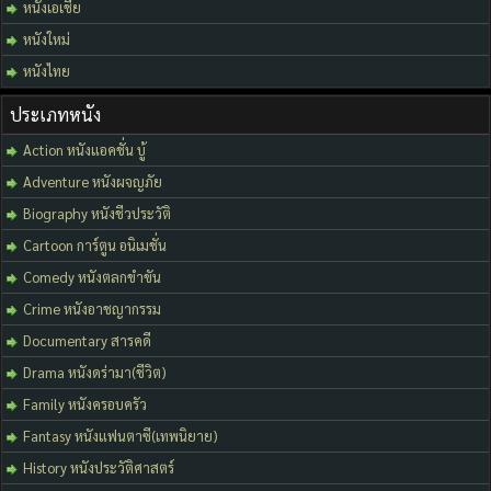
หนังเอเชีย
หนังใหม่
หนังไทย
ประเภทหนัง
Action หนังแอคชั่น บู้
Adventure หนังผจญภัย
Biography หนังชีวประวัติ
Cartoon การ์ตูน อนิเมชั่น
Comedy หนังตลกขำขัน
Crime หนังอาชญากรรม
Documentary สารคดี
Drama หนังดร่ามา(ชีวิต)
Family หนังครอบครัว
Fantasy หนังแฟนตาซี(เทพนิยาย)
History หนังประวัติศาสตร์