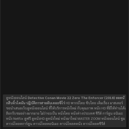
ดูหนังออนไลน์
Detective Conan Movie 22 Zero The Enforcer (2018) ยอดนั
กสืบจิ๋วโคนัน ปฏิบัติการสายลับเดอะซีโร่
HD พากย์ไทย ซับไทย เต็มเรื่อง มาสเตอร์
ขอนำเสนอเว็บดูหนังออนไลน์ ที่ให้บริการหนังใหม่ กับคุณภาพ หนัง HD ที่มีให้ท่านได้เ
ลือกรับชมอย่างมากมาย ไม่ว่าจะเป็น หนังไทย หนังต่างประเทศ ซีรีส์ การ์ตูน อนิเมะ
หนัง Netflix ดูฟรี ดูหนังHD ดูหนังใหม่ หนังมาใหม่ MASTER ZOOM หนังออนไลน์ ซูม
ดาวน์โหลดการ์ตูน ดาวน์โหลดอนิเมะ ดาวน์โหลดหนัง ดาวน์โหลดซีรีส์