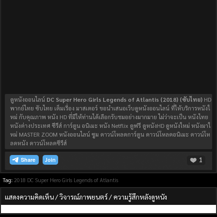
ดูหนังออนไลน์
DC Super Hero Girls Legends of Atlantis (2018) (ซับไทย)
HD
พากย์ไทย ซับไทย เต็มเรื่อง มาสเตอร์ ขอนำเสนอเว็บดูหนังออนไลน์ ที่ให้บริการหนังใ
หม่ กับคุณภาพ หนัง HD ที่มีให้ท่านได้เลือกรับชมอย่างมากมาย ไม่ว่าจะเป็น หนังไทย
หนังต่างประเทศ ซีรีส์ การ์ตูน อนิเมะ หนัง Netflix ดูฟรี ดูหนังHD ดูหนังใหม่ หนังมาใ
หม่ MASTER ZOOM หนังออนไลน์ ซูม ดาวน์โหลดการ์ตูน ดาวน์โหลดอนิเมะ ดาวน์โห
ลดหนัง ดาวน์โหลดซีรีส์
1
Join
Tag:
2018
DC Super Hero Girls Legends of Atlantis
แสดงความคิดเห็น / วิจารณ์ภาพยนตร์ / ความรู้สึกหลังดูหนัง