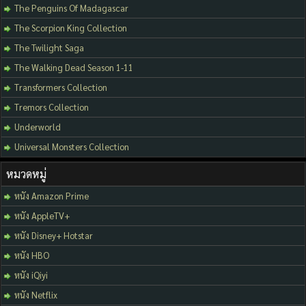
The Penguins Of Madagascar
The Scorpion King Collection
The Twilight Saga
The Walking Dead Season 1-11
Transformers Collection
Tremors Collection
Underworld
Universal Monsters Collection
หมวดหมู่
หนัง Amazon Prime
หนัง AppleTV+
หนัง Disney+ Hotstar
หนัง HBO
หนัง iQiyi
หนัง Netflix