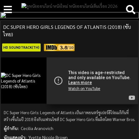
DC SUPER HERO GIRLS LEGENDS OF ATLANTIS (2018) (ซับ
ไทย)
3.8
HD SOUNDTRACK(TH)
DC Super Hero Girls: Legends of Atlantis เป็นภาพยนตร์ซูเปอร์ฮีโร่อเมริกันที่
สร้างขึ้นในปี 2018 อิงกับแฟรนไชส์ DC Super Hero Girls ที่ผลิตโดย Warner Bros.
ผู้กำกับ:
Cecilia Aranovich
นักแสดงนำ:
Yvette Nicole Brown