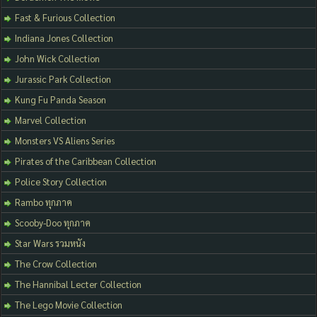
Fast & Furious Collection
Indiana Jones Collection
John Wick Collection
Jurassic Park Collection
Kung Fu Panda Season
Marvel Collection
Monsters VS Aliens Series
Pirates of the Caribbean Collection
Police Story Collection
Rambo ทุกภาค
Scooby-Doo ทุกภาค
Star Wars รวมหนัง
The Crow Collection
The Hannibal Lecter Collection
The Lego Movie Collection