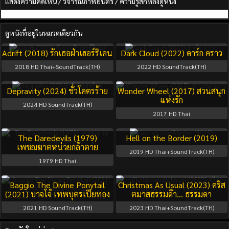
แสดงความคิดเห็น / วิจารณ์ภาพยนตร์ / ความรู้สึกหลังดูหนัง
ดูหนังที่อยู่ในหมวดเดียวกัน
Adrift (2018) รักเธอฝ่าเฮอร์ริเคน
Dark Cloud (2022) ดาร์ก คราว
2018
HD Thai+SoundTrack(TH)
2022
HD SoundTrack(TH)
Depravity (2024) ชั่วโคตรร้าย
Wonder Wheel (2017) สวนสนุก
แห่งรัก
2024
HD SoundTrack(TH)
2017
HD Thai
The Daredevils (1979)
Hell on the Border (2019)
เพชฌฆาตหน่วยกล้าตาย
2019
HD Thai+SoundTrack(TH)
1979
HD Thai
Baggio The Divine Ponytail
Christmas As Usual (2023) คริส
(2021) บาจโจ้ เทพบุตรเปียทอง
ตมาสธรรมด๊า… ธรรมดา
2021
HD SoundTrack(TH)
2023
HD Thai+SoundTrack(TH)