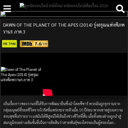
DAWN OF THE PLANET OF THE APES (2014) รุ่งอรุณแห่งพิภพ
วานร ภาค 3
7.6
HD THAI
เป็นเรื่องราวของวานรที่ได้รับการพัฒนายีนซึ่งนำโดยซีซาร์ พวกมันถูกรุกรานจาก
กลุ่มมนุษย์ที่รอดชีวิตจากไวรัสที่แพร่กระจายตัวเมื่อ 10 ปีก่อน พวกเขาอยู่บนความ
สงบสุขที่เปราะบาง แต่มันได้พิสูจน์ให้เห็นถึงช่วงชีวิตที่สั้น เมื่อทั้งสองฝ่ายถูกนำสู่
สมรภูมิรบอย่างเต็มขั้นที่เป็นการตัดสินว่าสายพันธุ์ของใครจะเป็นผู้ครองโลก…