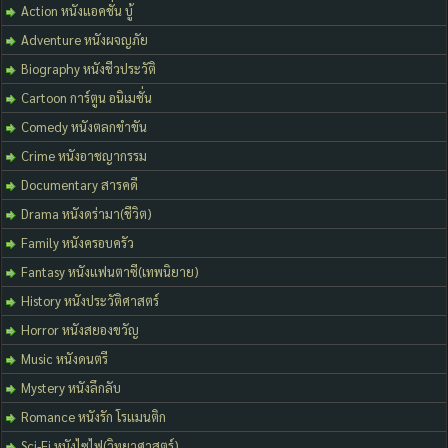
Action หนังแอคชั่น บู้
Adventure หนังผจญภัย
Biography หนังชีวประวัติ
Cartoon การ์ตูน อนิเมชั่น
Comedy หนังตลกขำขัน
Crime หนังอาชญากรรม
Documentary สารคดี
Drama หนังดร่ามา(ชีวิต)
Family หนังครอบครัว
Fantasy หนังแฟนตาซี(เทพนิยาย)
History หนังประวัติศาสตร์
Horror หนังสยองขวัญ
Music หนังดนตรี
Mystery หนังลึกลับ
Romance หนังรัก โรแมนติก
Sci-Fi หนังไซไฟ(วิทยาศาสตร์)