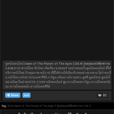
ดูหนังออนไลน์
Dawn of The Planet of The Apes (2014) รุ่งอรุณแห่งพิภพวาน
ร ภาค 3
HD พากย์ไทย ซับไทย เต็มเรื่อง มาสเตอร์ ขอนำเสนอเว็บดูหนังออนไลน์ ที่ให้
บริการหนังใหม่ กับคุณภาพ หนัง HD ที่มีให้ท่านได้เลือกรับชมอย่างมากมาย ไม่ว่าจะเป็
น หนังไทย หนังต่างประเทศ ซีรีส์ การ์ตูน อนิเมะ หนัง Netflix ดูฟรี ดูหนังHD ดูหนังใ
หม่ หนังมาใหม่ MASTER ZOOM หนังออนไลน์ ซูม ดาวน์โหลดการ์ตูน ดาวน์โหลดอนิเ
มะ ดาวน์โหลดหนัง ดาวน์โหลดซีรีส์
83
Join
Tag:
2014
Dawn of The Planet of The Apes 3 รุ่งอรุณแห่งพิภพวานร ภาค 3