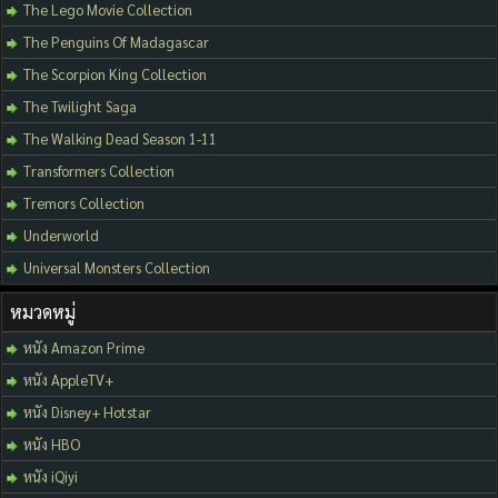
The Lego Movie Collection
The Penguins Of Madagascar
The Scorpion King Collection
The Twilight Saga
The Walking Dead Season 1-11
Transformers Collection
Tremors Collection
Underworld
Universal Monsters Collection
หมวดหมู่
หนัง Amazon Prime
หนัง AppleTV+
หนัง Disney+ Hotstar
หนัง HBO
หนัง iQiyi