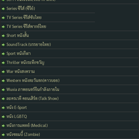
Series ซีรีส์ (ซีรีย์)
TV Series ซีรีส์ซับไทย
TV Series ซีรีส์พากย์ไทย
Short หนังสั้น
SoundTrack (บรรยายไทย)
Sport หนังกีฬา
Thriller หนังระทึกขวัญ
War หนังสงคราม
Western หนังตะวันตก(คาวบอย)
Wuxia ภาพยนตร์จีนกำลังภายใน
ละครเวที คอนเสิร์ต (Talk Show)
หนัง E-Sport
หนัง LGBTQ
หนังการแพทย์ (Medical)
หนังซอมบี้ (Zombie)