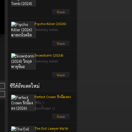
Psycho Killer (2026)
ฆาตกรโรคจิต
Yesterday Added.
Snowstorm (2024)
วิกฤตพายุหิมะ
Yesterday Added.
ซีรีส์อัพเดตใหม่
Perfect Crown รักนี้มงลง
(2026)
ซีซัน 1
ตอนทั้งหมด 12
The Evil Lawyer ทนาย