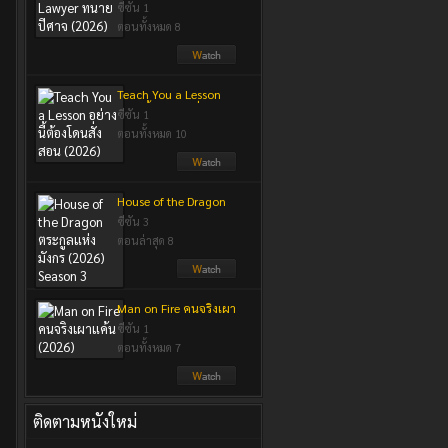
ปีศาจ (2026)
ซีซัน 1
ตอนทั้งหมด 8
Teach You a Lesson
อย่างนี้ต้องโดนสั่งสอน
ซีซัน 1
(2026)
ตอนทั้งหมด 10
House of the Dragon
ตระกูลแห่งมังกร (2026)
ซีซัน 3
Season 3
ตอนล่าสุด 8
Man on Fire คนจริงเผา
แค้น (2026)
ซีซัน 1
ตอนทั้งหมด 7
ติดตามหนังใหม่