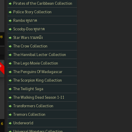
Pirates of the Caribbean Collection
Police Story Collection
Rambo ทุกภาค
Scooby-Doo ทุกภาค
าย
Star Wars รวมหนัง
The Crow Collection
The Hannibal Lecter Collection
The Lego Movie Collection
D
The Penguins Of Madagascar
The Scorpion King Collection
The Twilight Saga
The Walking Dead Season 1-11
Transformers Collection
Tremors Collection
Underworld
 6
Universal Monsters Collection