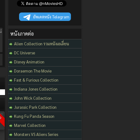
อัพเดตหนัง Telegram
น์
หนังภาคต่อ
Alien Collection รวมหนังเอเลี่ยน
DC Universe
Disney Animation
Doraemon The Movie
Fast & Furious Collection
Indiana Jones Collection
John Wick Collection
Jurassic Park Collection
D
Kung Fu Panda Season
Marvel Collection
Monsters VS Aliens Series