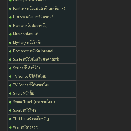
Fantasy หนังแฟนตาซี(เทพนิยาย)
History หนังประวัติศาสตร์
Horror หนังสยองขวัญ
Music หนังดนตรี
Mystery หนังลึกลับ
Romance หนังรัก โรแมนติก
Sci-Fi หนังไซไฟ(วิทยาศาสตร์)
Series ซีรีส์ (ซีรีย์)
TV Series ซีรีส์ซับไทย
TV Series ซีรีส์พากย์ไทย
Short หนังสั้น
SoundTrack (บรรยายไทย)
Sport หนังกีฬา
Thriller หนังระทึกขวัญ
War หนังสงคราม