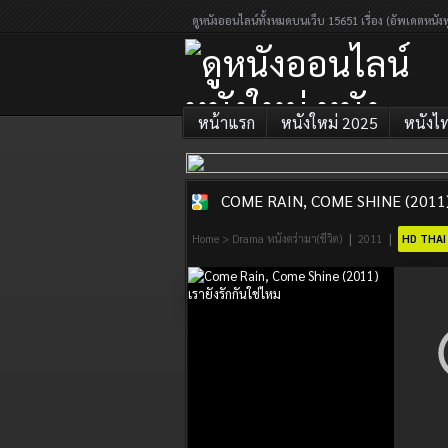
ดูหนังออนไลน์ทั้งหมดบนเว็บ 15651 เรื่อง (อัพเดตหนังท
หน้าแรก
หนังใหม่ 2025
หนังไ
COME RAIN, COME SHINE (2011) เ
ดูหนังออนไลน์
|
|
Home
>
Drama หนังดร่ามา(ชีวิต)
2011
HD THAI
หนังใหม่ หนัง
ออนไลน์เต็ม
เรื่อง 2026