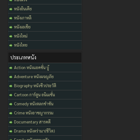
หนังอินเดีย
หนังเกาหลี
หนังเอเชีย
หนังใหม่
หนังไทย
ประเภทหนัง
Action หนังแอคชั่น บู้
Adventure หนังผจญภัย
Biography หนังชีวประวัติ
Cartoon การ์ตูน อนิเมชั่น
Comedy หนังตลกขำขัน
Crime หนังอาชญากรรม
Documentary สารคดี
Drama หนังดร่ามา(ชีวิต)
Family หนังครอบครัว