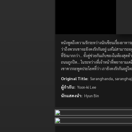
หนังพูดถึงความรักระหว่างนักเขียนเรื่องอาหารผู้เ
ว่าถึงพวกเขาจะยังคงรักกันอยู่ แต่ไม่สามารถอย
ที่รักมากกว่า… ทั้งคู่ช่วยกันเก็บของในห้องสุด
ถนนถูกปิด… ในระหว่างที่เจ้าหน้าที่พยายามเคลี
เขาควรจะพูดประโยคที่ว่า เรายังคงรักกันอยู่ไ
Original Title:
Saranghanda, saranghaj
ผู้กำกับ:
Yoon-ki Lee
นักแสดงนำ:
Hyun Bin