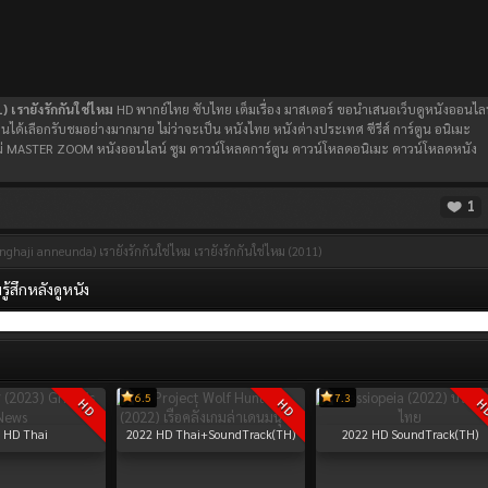
 เรายังรักกันใช่ไหม
HD พากย์ไทย ซับไทย เต็มเรื่อง มาสเตอร์ ขอนำเสนอเว็บดูหนังออนไล
ท่านได้เลือกรับชมอย่างมากมาย ไม่ว่าจะเป็น หนังไทย หนังต่างประเทศ ซีรีส์ การ์ตูน อนิเมะ
าใหม่ MASTER ZOOM หนังออนไลน์ ซูม ดาวน์โหลดการ์ตูน ดาวน์โหลดอนิเมะ ดาวน์โหลดหนัง
1
ghaji anneunda) เรายังรักกันใช่ไหม
เรายังรักกันใช่ไหม (2011)
้สึกหลังดูหนัง
6.5
7.3
HD
HD
H
HD Thai
2022
HD Thai+SoundTrack(TH)
2022
HD SoundTrack(TH)