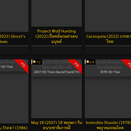
Project Wolf Hunting
(2023) Ghost’s
(2022) เรือคลั่งเกมล่าเดน
Cassiopeia (2022) บรรย
News
มนุษย์
ไทย
7.0
6.8
HD
HD
H
HD Thai
2007
HD Thai+SoundTrack(TH)
1978
HD Thai
May 18 (2007) 18 พฤษภา วัน
Invincible Shaolin (1978)
 Think? (1986)
อนาถชาติเกาหลี
พญายมจอมโหด