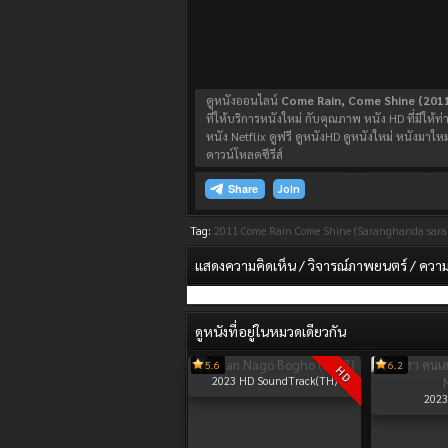
ดูหนังออนไลน์
Come Rain, Come Shine (2011)
ที่ให้บริการหนังใหม่ กับคุณภาพ หนัง HD ที่มีให้
หนัง Netflix ดูฟรี ดูหนังHD ดูหนังใหม่ หนังม
ดาวน์โหลดซีรีส์
Join
Tag:
2011
Come Rain Come Shine (Saranghanda saran
แสดงความคิดเห็น / วิจารณ์ภาพยนตร์ / ความรู
ดูหนังที่อยู่ในหมวดเดียวกัน
5.6
6.2
HD
2023
HD SoundTrack(TH)
2023