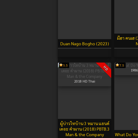
ผีฮา คนเฮ 
Duan Nago Bogho (2023)
5.5
7.5
HD
1986
2018
HD Thai
ผู้บ่าวไทบ้าน 3 หมาน แอนด์
เดอะ คำผาน (2018) PBTB.3
Man & the Company
What Do You