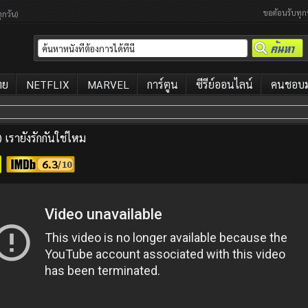
ขอต้อนรับทุก
ุกวัน)
ทย
NETFLIX
MARVEL
การ์ตูน
ซีรีย์ออนไลน์
คนชอบมา
รายังรักกันใช่ไหม
6.3