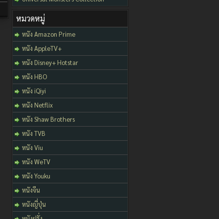
หมวดหมู่
หนัง Amazon Prime
หนัง AppleTV+
หนัง Disney+ Hotstar
หนัง HBO
หนัง iQiyi
หนัง Netflix
หนัง Shaw Brothers
หนัง TVB
หนัง Viu
หนัง WeTV
หนัง Youku
หนังจีน
หนังญี่ปุ่น
หนังฝรั่ง