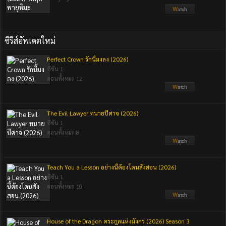
ซีรีส์อัพเดตใหม่
Perfect Crown รักนี้มงลง (2026)
ซีซัน 1
ตอนทั้งหมด 12
The Evil Lawyer ทนายปีศาจ (2026)
ซีซัน 1
ตอนทั้งหมด 8
Teach You a Lesson อย่างนี้ต้องโดนสั่งสอน (2026)
ซีซัน 1
ตอนทั้งหมด 10
House of the Dragon ตระกูลแห่งมังกร (2026) Season 3