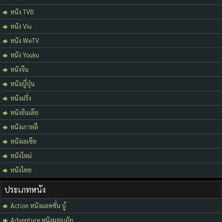
หนัง TVB
หนัง Viu
หนัง WeTV
หนัง Youku
หนังจีน
หนังญี่ปุ่น
หนังฝรั่ง
หนังอินเดีย
หนังเกาหลี
หนังเอเชีย
หนังใหม่
หนังไทย
ประเภทหนัง
Action หนังแอคชั่น บู้
Adventure หนังผจญภัย