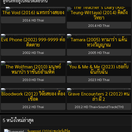
ดูหนังที่อยู่ในหมวดเดียวกัน
The Teacher’s Diary (Kid-
The Void (2016) แทรกร่างสยอง
Teung-Wittaya) (2014) คิดถึง
วิทยา
2016
HD Thai
2014
HD Thai
Evil Phone (2002) 999-9999 ต่อ
Tamara (2005) ทามาร่า แค้น
ติดตาย
ทวงวิญญาณ
2002
HD Thai
2005
HD Thai
The Wolfman (2010) มนุษย์
You & Me & Me (2023) เธอกับ
หมาป่า ราชันย์อำมหิต
ฉันกับฉัน
2010
HD Thai
2023
HD Thai
Bloodwork (2012) วิจัยสยอง ต้อง
Grave Encounters 2 (2012) คน
เชือด
ล่า ผี 2
2012
HD Thai
2012
HD Thai+SoundTrack(TH)
5 หนังใหม่ล่าสุด
Supergirl (2026) ซูเปอร์เกิร์ล