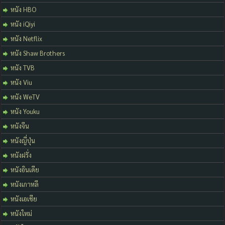
หนัง HBO
หนัง iQiyi
หนัง Netflix
หนัง Shaw Brothers
หนัง TVB
หนัง Viu
หนัง WeTV
หนัง Youku
หนังจีน
หนังญี่ปุ่น
หนังฝรั่ง
หนังอินเดีย
หนังเกาหลี
หนังเอเชีย
หนังใหม่