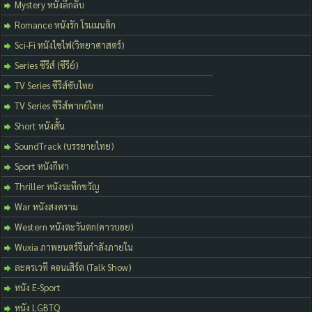
Mystery หนังลึกลับ
Romance หนังรัก โรแมนติก
Sci-Fi หนังไซไฟ(วิทยาศาสตร์)
Series ซีรีส์ (ซีรีย์)
TV Series ซีรีส์ซับไทย
TV Series ซีรีส์พากย์ไทย
Short หนังสั้น
SoundTrack (บรรยายไทย)
Sport หนังกีฬา
Thriller หนังระทึกขวัญ
War หนังสงคราม
Western หนังตะวันตก(คาวบอย)
Wuxia ภาพยนตร์จีนกำลังภายใน
ละครเวที คอนเสิร์ต (Talk Show)
หนัง E-Sport
หนัง LGBTQ