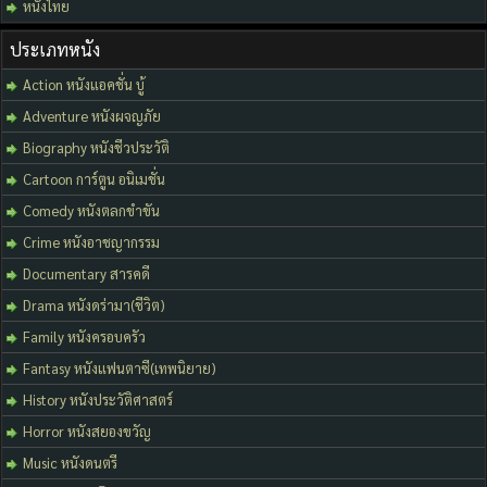
หนังไทย
ประเภทหนัง
Action หนังแอคชั่น บู้
Adventure หนังผจญภัย
Biography หนังชีวประวัติ
Cartoon การ์ตูน อนิเมชั่น
Comedy หนังตลกขำขัน
Crime หนังอาชญากรรม
Documentary สารคดี
Drama หนังดร่ามา(ชีวิต)
Family หนังครอบครัว
Fantasy หนังแฟนตาซี(เทพนิยาย)
History หนังประวัติศาสตร์
Horror หนังสยองขวัญ
Music หนังดนตรี