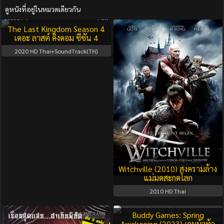
ดูหนังที่อยู่ในหมวดเดียวกัน
Season 4
Full
The Last Kingdom Season 4
เดอะ ลาสต์ คิงดอม ซีซัน 4
2020
HD Thai+SoundTrack(TH)
Witchville (2010) สงครามล้าง
แม่มดสะกดโลก
2010
HD Thai
Buddy Games: Spring
Awakening (2023) เกมบ้าท้า