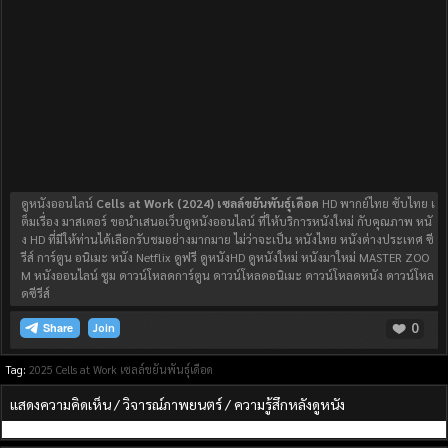
ดูหนังออนไลน์
Cells at Work (2024) เซลล์ขยันพันธุ์เดือด
HD พากย์ไทย ซับไทย เ
ต็มเรื่อง มาสเตอร์ ขอนำเสนอเว็บดูหนังออนไลน์ ที่ให้บริการหนังใหม่ กับคุณภาพ หนั
ง HD ที่มีให้ท่านได้เลือกรับชมอย่างมากมาย ไม่ว่าจะเป็น หนังไทย หนังต่างประเทศ ซี
รีส์ การ์ตูน อนิเมะ หนัง Netflix ดูฟรี ดูหนังHD ดูหนังใหม่ หนังมาใหม่ MASTER ZOO
M หนังออนไลน์ ซูม ดาวน์โหลดการ์ตูน ดาวน์โหลดอนิเมะ ดาวน์โหลดหนัง ดาวน์โหล
ดซีรีส์
0
Join
Tag:
2025
Cells at Work
เซลล์ขยันพันธุ์เดือด
แสดงความคิดเห็น / วิจารณ์ภาพยนตร์ / ความรู้สึกหลังดูหนัง