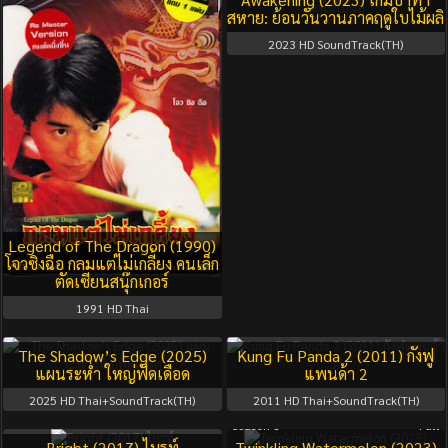
สหาย: ย้อนวันวานภาคฤดูใบไม้ผลิ
2023
HD SoundTrack(TH)
Legend of The Dragon (1990)
โจวซิงฉือ กลมแต่ไม่เกลี้ยง คนเล็ก
ตัดเซียนสนุ๊กเกอร์
1991
HD Thai
The Shadow’s Edge (2025)
Kung Fu Panda 2 (2011) กังฟู
แผนระห่ำ ใหญ่ฟัดเดือด
แพนด้า 2
2025
HD Thai+SoundTrack(TH)
2011
HD Thai+SoundTrack(TH)
Season 1
Full
Bright (2017) ไบรท์
Twinkling Watermelon (2023)