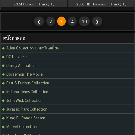
2024
HD SoundTrack(TH)
2005
HD Thai+SoundTrack(TH)
❮
2
3
4
10
❯
หนังภาคต่อ
Alien Collection รวมหนังเอเลี่ยน
DC Universe
Disney Animation
Doraemon The Movie
Fast & Furious Collection
Indiana Jones Collection
John Wick Collection
Jurassic Park Collection
Kung Fu Panda Season
Marvel Collection