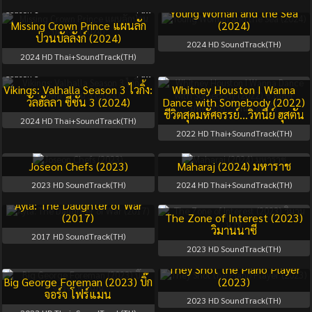
Season 1
Full
Young Woman and the Sea
Missing Crown Prince แผนลัก
(2024)
ป่วนบัลลังก์ (2024)
2024
HD SoundTrack(TH)
2024
HD Thai+SoundTrack(TH)
Season 3
Full
Vikings: Valhalla Season 3 ไวกิ้ง:
Whitney Houston I Wanna
วัลฮัลลา ซีซัน 3 (2024)
Dance with Somebody (2022)
ชีวิตสุดมหัศจรรย์…วิทนีย์ ฮุสตัน
2024
HD Thai+SoundTrack(TH)
2022
HD Thai+SoundTrack(TH)
Joseon Chefs (2023)
Maharaj (2024) มหาราช
2023
HD SoundTrack(TH)
2024
HD Thai+SoundTrack(TH)
Ayla: The Daughter of War
(2017)
The Zone of Interest (2023)
วิมานนาซี
2017
HD SoundTrack(TH)
2023
HD SoundTrack(TH)
They Shot the Piano Player
Big George Foreman (2023) บิ๊ก
(2023)
จอร์จ โฟร์แมน
2023
HD SoundTrack(TH)