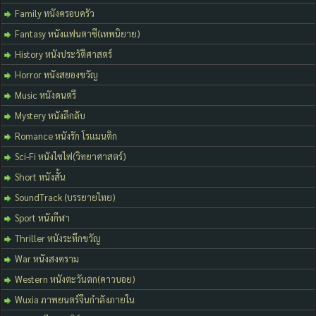
Family หนังครอบครัว
Fantasy หนังแฟนตาซี(เทพนิยาย)
History หนังประวัติศาสตร์
Horror หนังสยองขวัญ
Music หนังดนตรี
Mystery หนังลึกลับ
Romance หนังรัก โรแมนติก
Sci-Fi หนังไซไฟ(วิทยาศาสตร์)
Short หนังสั้น
SoundTrack (บรรยายไทย)
Sport หนังกีฬา
Thriller หนังระทึกขวัญ
War หนังสงคราม
Western หนังตะวันตก(คาวบอย)
Wuxia ภาพยนตร์จีนกำลังภายใน