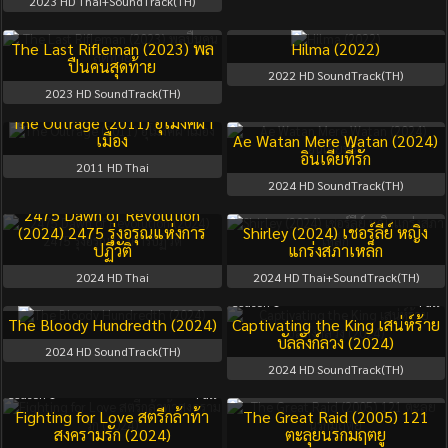
2023
HD Thai+SoundTrack(TH)
The Last Rifleman (2023) พล
Hilma (2022)
ปืนคนสุดท้าย
2022
HD SoundTrack(TH)
2023
HD SoundTrack(TH)
The Outrage (2011) อุโมงค์ผา
เมือง
Ae Watan Mere Watan (2024)
อินเดียที่รัก
2011
HD Thai
2024
HD SoundTrack(TH)
2475 Dawn of Revolution
(2024) 2475 รุ่งอรุณแห่งการ
Shirley (2024) เชอร์ลีย์ หญิง
ปฏิวัติ
แกร่งสภาเหล็ก
2024
HD Thai
2024
HD Thai+SoundTrack(TH)
Season 1
Full
The Bloody Hundredth (2024)
Captivating the King เสน่ห์ร้าย
บัลลังก์ลวง (2024)
2024
HD SoundTrack(TH)
2024
HD SoundTrack(TH)
Season 1
Full
Fighting for Love สตรีกล้าท้า
The Great Raid (2005) 121
สงครามรัก (2024)
ตะลุยนรกมฤตยู