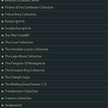
Monsters VS Aliens Series
Pirates of the Caribbean Collection
Police Story Collection
Rambo ทุกภาค
Scooby-Doo ทุกภาค
Star Wars รวมหนัง
The Crow Collection
The Hannibal Lecter Collection
The Lego Movie Collection
The Penguins Of Madagascar
The Scorpion King Collection
The Twilight Saga
The Walking Dead Season 1-11
Transformers Collection
Tremors Collection
Underworld