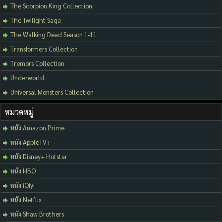
The Scorpion King Collection
The Twilight Saga
The Walking Dead Season 1-11
Transformers Collection
Tremors Collection
Underworld
Universal Monsters Collection
หมวดหมู่
หนัง Amazon Prime
หนัง AppleTV+
หนัง Disney+ Hotstar
หนัง HBO
หนัง iQiyi
หนัง Netflix
หนัง Shaw Brothers