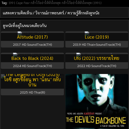
Tag:
1991
Cape Fear กล้าไว้อย่าให้หัวใจหลุด
กล้าไว้อย่าให้หัวใจหลุด (1991)
แสดงความคิดเห็น / วิจารณ์ภาพยนตร์ / ความรู้สึกหลังดูหนัง
ดูหนังที่อยู่ในหมวดเดียวกัน
Altitude (2017)
Luce (2019)
2017
HD SoundTrack(TH)
2019
HD Thai+SoundTrack(TH)
Back to Black (2024)
Ufo (2022) บรรยายไทย
2024
HD SoundTrack(TH)
2022
HD SoundTrack(TH)
The Legend of Ochi (2025)
โอชิ อสูรขี้อ้อน พา ‘น้อน’ กลับ
บ้าน
2025
HD Thai(R)