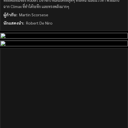
ที่ยอดเยี่ยมของ Robert De Niro ที่เล่นได้จิตสุดๆ ทั้งสีหน้าและแววตา พร้อมกับ
ฉาก Climax ที่ทำได้ระทึก และทรงพลังมากๆ
ผู้กำกับ:
Martin Scorsese
นักแสดงนำ:
Robert De Niro