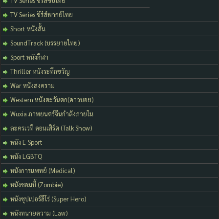
TV Series ซีรีส์ซับไทย
TV Series ซีรีส์พากย์ไทย
Short หนังสั้น
SoundTrack (บรรยายไทย)
Sport หนังกีฬา
Thriller หนังระทึกขวัญ
War หนังสงคราม
Western หนังตะวันตก(คาวบอย)
Wuxia ภาพยนตร์จีนกำลังภายใน
ละครเวที คอนเสิร์ต (Talk Show)
หนัง E-Sport
หนัง LGBTQ
หนังการแพทย์ (Medical)
หนังซอมบี้ (Zombie)
หนังซุปเปอร์ฮีโร่ (Super Hero)
หนังทนายความ (Law)