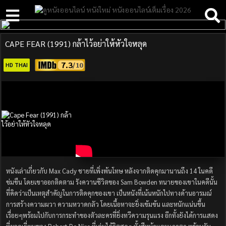
CAPE FEAR (1991) กล้าไว้อย่าให้หัวใจหลุด
7.3
HD THAI
หนังเล่าเกี่ยวกับ Max Cady ชายที่เพิ่งพ้นโทษ หลังจากติดคุกมานานถึง 14 ในคดี
ข่มขืน โดยเขาออกติดตาม รังควานชีวิตของ Sam Bowden ทนายของเขาในคดีนั้น
ที่คิดว่าเป็นเหตุสำคัญในการติดคุกของเขา เป็นหนังที่เน้นหนักไปทางด้านอารมณ์
การสร้างความผวา ความหวาดกลัว โดยเนื้อหาจะยิ่งเข้มข้น และหนักแน่นขึ้น
เรื่อยๆพร้อมไปกับการกระทำของตัวละครที่ยิ่งทวีความรุนแรง อีกทั้งยังได้การแสดง