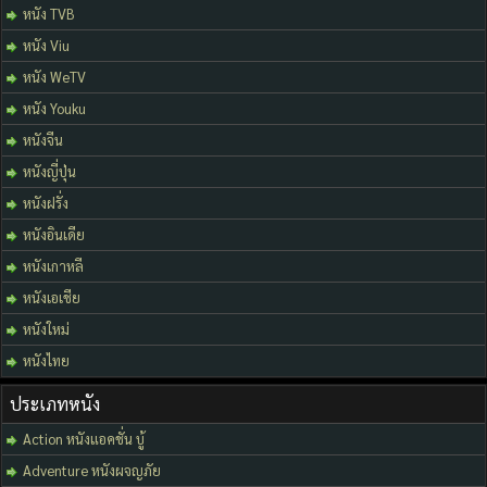
หนัง TVB
หนัง Viu
หนัง WeTV
หนัง Youku
หนังจีน
หนังญี่ปุ่น
หนังฝรั่ง
หนังอินเดีย
หนังเกาหลี
หนังเอเชีย
หนังใหม่
หนังไทย
ประเภทหนัง
Action หนังแอคชั่น บู้
Adventure หนังผจญภัย