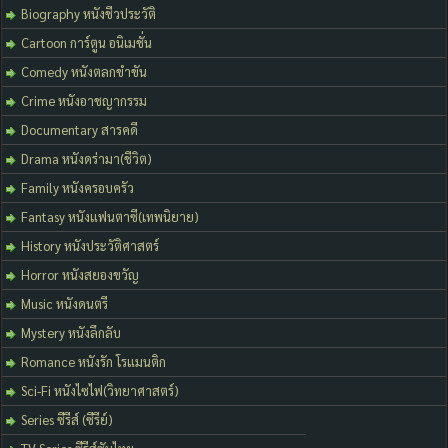
Biography หนังชีวประวัติ
Cartoon การ์ตูน อนิเมชั่น
Comedy หนังตลกขำขัน
Crime หนังอาชญากรรม
Documentary สารคดี
Drama หนังดร่ามา(ชีวิต)
Family หนังครอบครัว
Fantasy หนังแฟนตาซี(เทพนิยาย)
History หนังประวัติศาสตร์
Horror หนังสยองขวัญ
Music หนังดนตรี
Mystery หนังลึกลับ
Romance หนังรัก โรแมนติก
Sci-Fi หนังไซไฟ(วิทยาศาสตร์)
Series ซีรีส์ (ซีรีย์)