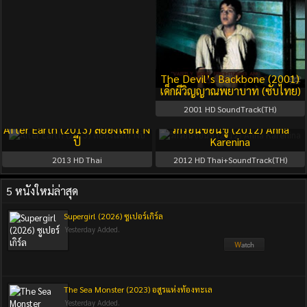
The Devil’s Backbone (2001)
เด็กผีวิญญาณพยาบาท (ซับไทย)
2001
HD SoundTrack(TH)
After Earth (2013) สยองโลกร้าง
รักร้อนซ่อนชู้ (2012) Anna
ปี
Karenina
2013
HD Thai
2012
HD Thai+SoundTrack(TH)
5 หนังใหม่ล่าสุด
Supergirl (2026) ซูเปอร์เกิร์ล
Yesterday Added.
The Sea Monster (2023) อสูรแห่งท้องทะเล
Yesterday Added.