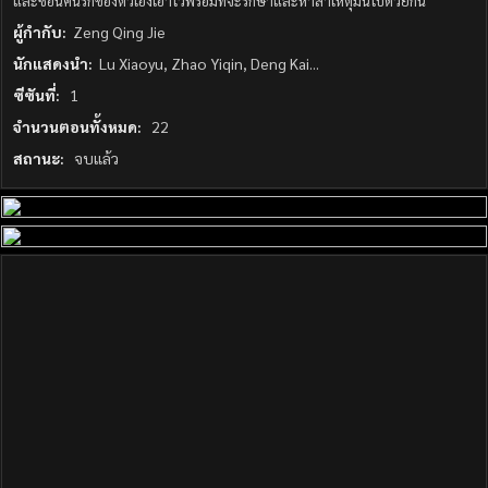
และซ่อนคนรักของตัวเองเอาไว้พร้อมที่จะรักษาและหาสาเหตุมันไปด้วยกัน
ผู้กำกับ:
Zeng Qing Jie
นักแสดงนำ:
Lu Xiaoyu, Zhao Yiqin, Deng Kai...
ซีซันที่:
1
จำนวนตอนทั้งหมด:
22
สถานะ:
จบแล้ว