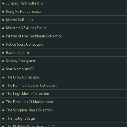
Jurassic Park Collection
Kung Fu Panda Season
Marvel Collection
Monsters VS Aliens Series
Pirates of the Caribbean Collection
Police Story Collection
Rambo ทุกภาค
Scooby-Doo ทุกภาค
Star Wars รวมหนัง
The Crow Collection
The Hannibal Lecter Collection
The Lego Movie Collection
The Penguins Of Madagascar
The Scorpion King Collection
The Twilight Saga
The Walking Dead Season 1-11