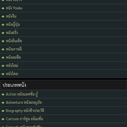
หนัง Youku
หนังจีน
หนังญี่ปุ่น
หนังฝรั่ง
หนังอินเดีย
หนังเกาหลี
หนังเอเชีย
หนังใหม่
หนังไทย
ประเภทหนัง
Action หนังแอคชั่น บู้
Adventure หนังผจญภัย
Biography หนังชีวประวัติ
Cartoon การ์ตูน อนิเมชั่น
Comedy หนังตลกขำขัน