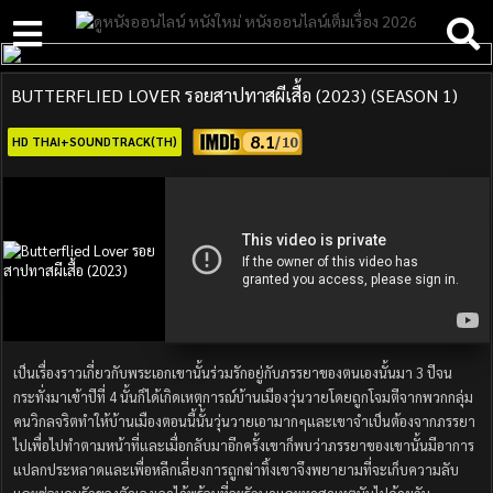
BUTTERFLIED LOVER รอยสาปทาสผีเสื้อ (2023) (SEASON 1)
8.1
HD THAI+SOUNDTRACK(TH)
เป็นเรื่องราวเกี่ยวกับพระเอกเขานั้นร่วมรักอยู่กับภรรยาของตนเองนั้นมา 3 ปีจน
กระทั่งมาเข้าปีที่ 4 นั้นก็ได้เกิดเหตุการณ์บ้านเมืองวุ่นวายโดยถูกโจมตีจากพวกกลุ่ม
คนวิกลจริตทำให้บ้านเมืองตอนนี้นั้นวุ่นวายเอามากๆและเขาจำเป็นต้องจากภรรยา
ไปเพื่อไปทำตามหน้าที่และเมื่อกลับมาอีกครั้งเขาก็พบว่าภรรยาของเขานั้นมีอาการ
แปลกประหลาดและเพื่อหลีกเลี่ยงการถูกฆ่าทิ้งเขาจึงพยายามที่จะเก็บความลับ