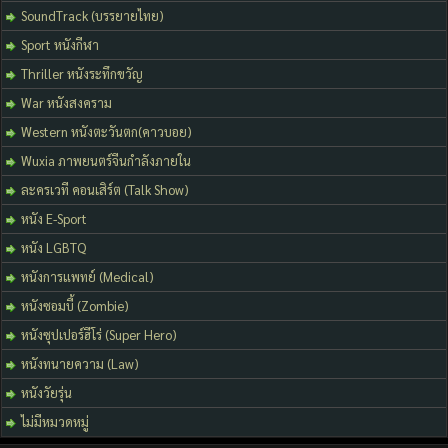
SoundTrack (บรรยายไทย)
Sport หนังกีฬา
Thriller หนังระทึกขวัญ
War หนังสงคราม
Western หนังตะวันตก(คาวบอย)
Wuxia ภาพยนตร์จีนกำลังภายใน
ละครเวที คอนเสิร์ต (Talk Show)
หนัง E-Sport
หนัง LGBTQ
หนังการแพทย์ (Medical)
หนังซอมบี้ (Zombie)
หนังซุปเปอร์ฮีโร่ (Super Hero)
หนังทนายความ (Law)
หนังวัยรุ่น
ไม่มีหมวดหมู่