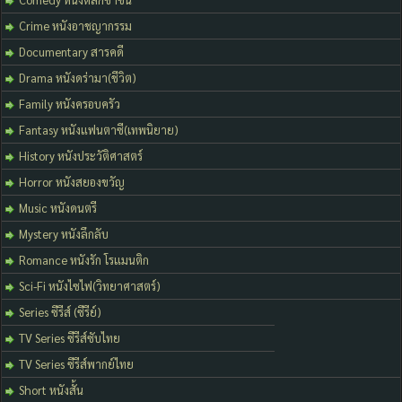
Crime หนังอาชญากรรม
Documentary สารคดี
Drama หนังดร่ามา(ชีวิต)
Family หนังครอบครัว
Fantasy หนังแฟนตาซี(เทพนิยาย)
History หนังประวัติศาสตร์
Horror หนังสยองขวัญ
Music หนังดนตรี
Mystery หนังลึกลับ
Romance หนังรัก โรแมนติก
Sci-Fi หนังไซไฟ(วิทยาศาสตร์)
Series ซีรีส์ (ซีรีย์)
TV Series ซีรีส์ซับไทย
TV Series ซีรีส์พากย์ไทย
Short หนังสั้น