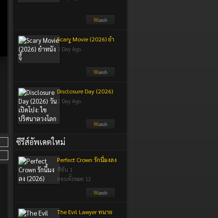
Scary Movie (2026) ยำ
หนังจี้
2 Day Ago.
Disclosure Day (2026)
วันเปิดโปง: ไขปริศนา
2 Day Ago.
ลวงโลก
ซีรีส์อัพเดตใหม่
Perfect Crown รักนี้มงลง
(2026)
ซีซัน 1
ตอนทั้งหมด 12
The Evil Lawyer ทนาย