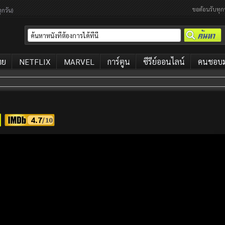
ขอต้อนรับทุก
ุกวัน)
ทย
NETFLIX
MARVEL
การ์ตูน
ซีรีย์ออนไลน์
คนชอบมา
น
4.7