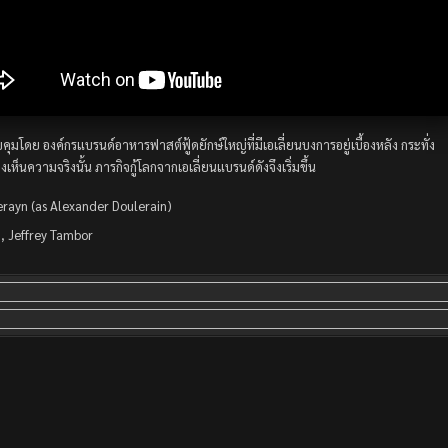
มโดย องค์กรแบรนด์อาหารฟาสต์ฟู้ดยักษ์ใหญ่ที่มีเอเลี่ยนบงการอยู่เบื้องหลัง กระทั่ง
งเห็นความจริงนั้น ภารกิจกู้โลกจากเอเลี่ยนแบรนด์ดังจึงเริ่มขึ้น
rayn (as Alexander Doulerain)
i, Jeffrey Tambor