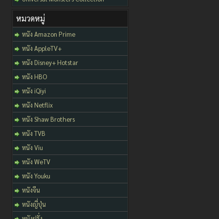
หมวดหมู่
หนัง Amazon Prime
หนัง AppleTV+
หนัง Disney+ Hotstar
หนัง HBO
หนัง iQiyi
หนัง Netflix
หนัง Shaw Brothers
หนัง TVB
หนัง Viu
หนัง WeTV
หนัง Youku
หนังจีน
หนังญี่ปุ่น
หนังฝรั่ง