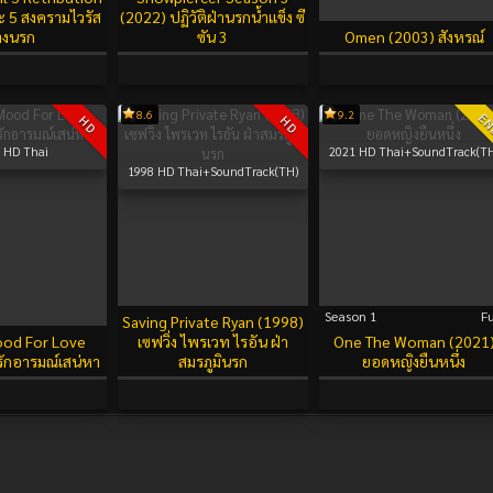
วะ 5 สงครามไวรัส
(2022) ปฏิวัติฝ่านรกน้ําแข็ง ซี
้างนรก
ซัน 3
Omen (2003) สังหรณ์
8.6
9.2
E
HD
HD
HD Thai
2021
HD Thai+SoundTrack(TH
1998
HD Thai+SoundTrack(TH)
Season 1
Fu
Saving Private Ryan (1998)
ood For Love
เซฟวิ่ง ไพรเวท ไรอัน ฝ่า
One The Woman (2021
รักอารมณ์เสน่หา
สมรภูมินรก
ยอดหญิงยืนหนึ่ง