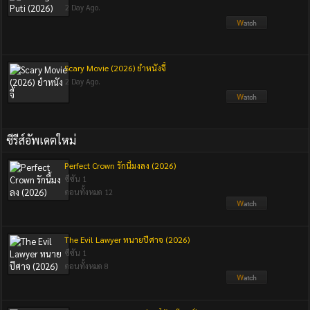
2 Day Ago.
Scary Movie (2026) ยำหนังจี้
2 Day Ago.
ซีรีส์อัพเดตใหม่
Perfect Crown รักนี้มงลง (2026)
ซีซัน 1
ตอนทั้งหมด 12
The Evil Lawyer ทนายปีศาจ (2026)
ซีซัน 1
ตอนทั้งหมด 8