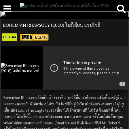
BOHEMIAN RHAPSODY (2018) โบฮีเมียน แรปโซดี
8.2
HD THAI
Bohemian Rhapsody ได้หยิบเรื่องราวชีวประวัติที่น่าสนใจของ เฟร็ดดี้ เมอร์คูรี่ มา
ถ่ายทอดบนจอยักษ์ให้แฟน ๆ ได้ชมกัน โดยฝีมือผู้กำกับ เด็กซ์เตอร์ เฟลทเชอร์ ผู้อยู่
เบื้องหลัง Eddie the Eagle (2016) ที่เขาได้เข้ามาแทนที่ ไบรอัน ซิงเกอร์ ซึ่งโดน
ปลดจากโปรเจ็คนี้จากการหายไปจากกองถ่ายหลายต่อหลายครั้งโดยไม่แจ้งเหตุผล
พร้อมได้นักแสดงหนุ่ม รามี มาเลค (Rami Malek) ที่โด่งดังจากซีรีส์ Mr. Robot ที่