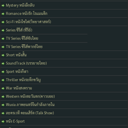
Mystery หนังลึกลับ
Romance หนังรัก โรแมนติก
Sci-Fi หนังไซไฟ(วิทยาศาสตร์)
Series ซีรีส์ (ซีรีย์)
TV Series ซีรีส์ซับไทย
TV Series ซีรีส์พากย์ไทย
Short หนังสั้น
SoundTrack (บรรยายไทย)
Sport หนังกีฬา
Thriller หนังระทึกขวัญ
War หนังสงคราม
Western หนังตะวันตก(คาวบอย)
Wuxia ภาพยนตร์จีนกำลังภายใน
ละครเวที คอนเสิร์ต (Talk Show)
หนัง E-Sport