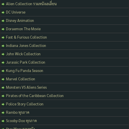
Alien Collection รวมหนังเอเลี่ยน
DC Universe
Disney Animation
Doraemon The Movie
Fast & Furious Collection
Indiana Jones Collection
John Wick Collection
Jurassic Park Collection
Kung Fu Panda Season
Marvel Collection
Monsters VS Aliens Series
Pirates of the Caribbean Collection
Police Story Collection
Rambo ทุกภาค
Scooby-Doo ทุกภาค
Star Wars รวมหนัง