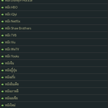
หนัง Disney+ Hotstar
หนัง HBO
หนัง iQiyi
หนัง Netflix
หนัง Shaw Brothers
หนัง TVB
หนัง Viu
หนัง WeTV
หนัง Youku
หนังจีน
หนังญี่ปุ่น
หนังฝรั่ง
หนังอินเดีย
หนังเกาหลี
หนังเอเชีย
หนังใหม่