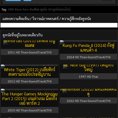
Tag:
1989
Black Rain ฝนเดือด
ดูหนัง HD
ดูหนังออนไลน์
แสดงความคิดเห็น / วิจารณ์ภาพยนตร์ / ความรู้สึกหลังดูหนัง
ดูหนังที่อยู่ในหมวดเดียวกัน
Immortals (2011) เทพเจ้าธนู
อมตะ
Kung Fu Panda 4 (2024) กังฟู
แพนด้า 4
2011
HD Thai+SoundTrack(TH)
2024
HD Thai+SoundTrack(TH)
Mr. Nice Guy (1997) ใหญ่ทับ
White Tiger (2012) เบลียติกร์
ใหญ่
สงครามรถถังประจัญบาน
1997
HD Thai
2012
HD Thai+SoundTrack(TH)
Remember (2022) แค้นเดือดคน
The Hunger Games Mockingjay
ดุ
Part 2 (2015) เกมล่าเกม ม็อกกิ้ง
2022
HD Thai+SoundTrack(TH)
เจย์ พาร์ท 2
2015
HD Thai+SoundTrack(TH)
Season 1
Full
Tomb Raider: The Legend of