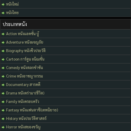
หนังใหม่
หนังไทย
ประเภทหนัง
Action หนังแอคชั่น บู้
Adventure หนังผจญภัย
Biography หนังชีวประวัติ
Cartoon การ์ตูน อนิเมชั่น
Comedy หนังตลกขำขัน
Crime หนังอาชญากรรม
Documentary สารคดี
Drama หนังดร่ามา(ชีวิต)
Family หนังครอบครัว
Fantasy หนังแฟนตาซี(เทพนิยาย)
History หนังประวัติศาสตร์
Horror หนังสยองขวัญ