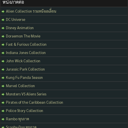
หนังภาคต่อ
Alien Collection รวมหนังเอเลี่ยน
DC Universe
Disney Animation
Doraemon The Movie
Fast & Furious Collection
Indiana Jones Collection
John Wick Collection
Jurassic Park Collection
Kung Fu Panda Season
Marvel Collection
Monsters VS Aliens Series
Pirates of the Caribbean Collection
Police Story Collection
Rambo ทุกภาค
Scooby-Doo ทุกภาค