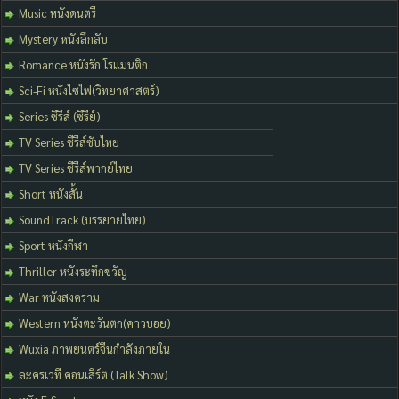
Music หนังดนตรี
Mystery หนังลึกลับ
Romance หนังรัก โรแมนติก
Sci-Fi หนังไซไฟ(วิทยาศาสตร์)
Series ซีรีส์ (ซีรีย์)
TV Series ซีรีส์ซับไทย
TV Series ซีรีส์พากย์ไทย
Short หนังสั้น
SoundTrack (บรรยายไทย)
Sport หนังกีฬา
Thriller หนังระทึกขวัญ
War หนังสงคราม
Western หนังตะวันตก(คาวบอย)
Wuxia ภาพยนตร์จีนกำลังภายใน
ละครเวที คอนเสิร์ต (Talk Show)