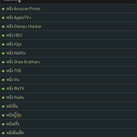
หนัง Amazon Prime
หนัง AppleTV+
หนัง Disney+ Hotstar
หนัง HBO
หนัง iQiyi
หนัง Netflix
หนัง Shaw Brothers
หนัง TVB
หนัง Viu
หนัง WeTV
หนัง Youku
หนังจีน
หนังญี่ปุ่น
หนังฝรั่ง
หนังอินเดีย