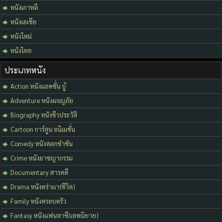
หนังเกาหลี
หนังเอเชีย
หนังใหม่
หนังไทย
ประเภทหนัง
Action หนังแอคชั่น บู้
Adventure หนังผจญภัย
Biography หนังชีวประวัติ
Cartoon การ์ตูน อนิเมชั่น
Comedy หนังตลกขำขัน
Crime หนังอาชญากรรม
Documentary สารคดี
Drama หนังดร่ามา(ชีวิต)
Family หนังครอบครัว
Fantasy หนังแฟนตาซี(เทพนิยาย)