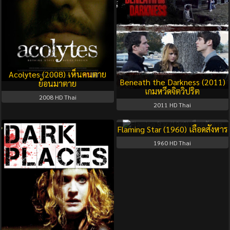
Acolytes (2008) เห็นคนตาย
Beneath the Darkness (2011)
ย้อนมาตาย
เกมหวีดจิตวิปริต
2008
HD Thai
2011
HD Thai
Flaming Star (1960) เลือดสังหาร
1960
HD Thai