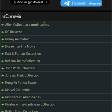
อัพเดตหนัง Telegram
หนังภาคต่อ
Alien Collection รวมหนังเอเลี่ยน
DC Universe
Disney Animation
Doraemon The Movie
Fast & Furious Collection
Indiana Jones Collection
John Wick Collection
Jurassic Park Collection
Kung Fu Panda Season
Marvel Collection
Monsters VS Aliens Series
Pirates of the Caribbean Collection
Police Story Collection