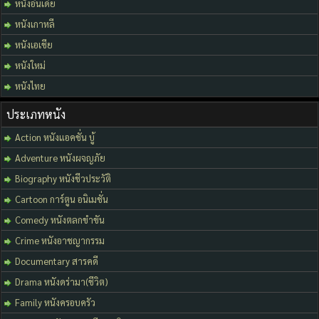
หนังอินเดีย
หนังเกาหลี
หนังเอเชีย
หนังใหม่
หนังไทย
ประเภทหนัง
Action หนังแอคชั่น บู้
Adventure หนังผจญภัย
Biography หนังชีวประวัติ
Cartoon การ์ตูน อนิเมชั่น
Comedy หนังตลกขำขัน
Crime หนังอาชญากรรม
Documentary สารคดี
Drama หนังดร่ามา(ชีวิต)
Family หนังครอบครัว