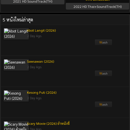
2021
HD SoundTrack(TH)
2022
HD Thai+SoundTrack(TH)
5 หนังใหม่ล่าสุด
Abot Langit (2026)
2 Day Ago.
Sawsawan (2026)
2 Day Ago.
Kesong Puti (2026)
2 Day Ago.
Scary Movie (2026) ยำหนังจี้
2 Day Ago.