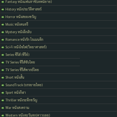
Fantasy หนังแฟนตาซี(เทพนิยาย)
History หนังประวัติศาสตร์
Horror หนังสยองขวัญ
Music หนังดนตรี
Mystery หนังลึกลับ
Romance หนังรัก โรแมนติก
Sci-Fi หนังไซไฟ(วิทยาศาสตร์)
Series ซีรีส์ (ซีรีย์)
TV Series ซีรีส์ซับไทย
TV Series ซีรีส์พากย์ไทย
Short หนังสั้น
SoundTrack (บรรยายไทย)
Sport หนังกีฬา
Thriller หนังระทึกขวัญ
War หนังสงคราม
Western หนังตะวันตก(คาวบอย)