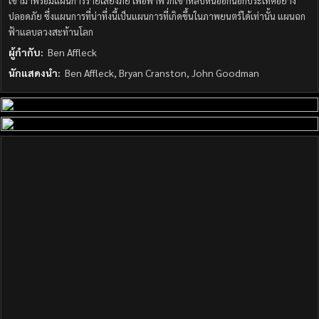
เข้ามาพร้อมแผนการร้ายเสี่ยงภัย เพื่อพาพวกเขาหลบหนีออกนอกประเทศอย่าง
ปลอดภัย ซึ่งแผนการที่น่าทึ่งนี้เป็นแผนการที่เกิดขึ้นในภาพยนตร์ได้เท่านั้น แผนฉก
ฟ้าแลบลวงสะท้านโลก
ผู้กำกับ:
Ben Affleck
นักแสดงนำ:
Ben Affleck, Bryan Cranston, John Goodman