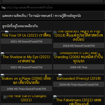
Tag:
2012
Argo แผนฉกฟ้าแลบลวงสะท้านโลก
แสดงความคิดเห็น / วิจารณ์ภาพยนตร์ / ความรู้สึกหลังดูหนัง
ดูหนังที่อยู่ในหมวดเดียวกัน
The Greatest Night in Pop
The Four Of Us (2021) เราสี่คน
(2024) คืนแห่งประวัติศาสตร์เพ
ลงป๊อป
2021
HD SoundTrack(TH)
2024
HD SoundTrack(TH)
Undisputed II Last Man
The Shadow in My Eye (2021)
Standing (2006) คนทมิฬ กำปั้น
เงาสงคราม
ทุบนรก
2021
HD SoundTrack(TH)
2006
HD Thai
Snakes on a Plane (2006) เลื้อย
Surrounded (Frenzy) (2018)
ฉก เที่ยวบินระทึก
2018
HD Thai+SoundTrack(TH)
2006
HD Thai+SoundTrack(TH)
The Year Earth Changed
(2021)
The Fabelmans (2022) เดอะ
เฟเบิลแมนส์