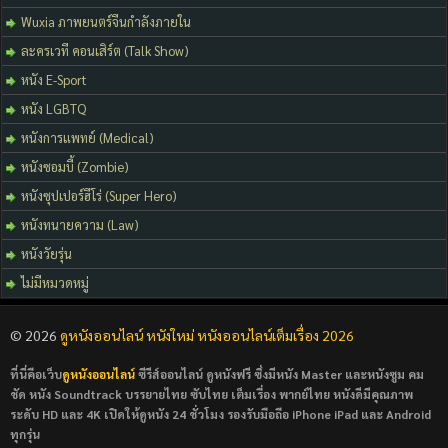
Wuxia ภาพยนตร์จีนกำลังภายใน
ละครเวที คอนเสิร์ต (Talk Show)
หนัง E-Sport
หนัง LGBTQ
หนังการแพทย์ (Medical)
หนังซอมบี้ (Zombie)
หนังซุปเปอร์ฮีโร่ (Super Hero)
หนังทนายความ (Law)
หนังวัยรุ่น
ไม่มีหมวดหมู่
© 2026
ดูหนังออนไลน์ หนังใหม่ หนังออนไลน์เต็มเรื่อง 2026
ที่นี่คือเว็บ
ดูหนังออนไลน์
ซีรีส์ออนไลน์ ดูหนังฟรี ซึ่งมีหนัง Master และหนังซูม คม
ชัด หนัง Soundtrack บรรยายไทย ซับไทย เต็มเรื่อง พากย์ไทย หนังดีมีคุณภาพ
ระดับ HD และ 4K เปิดให้ดูหนัง 24 ชั่วโมง รองรับมือถือ iPhone iPad และ Android
ทุกรุ่น