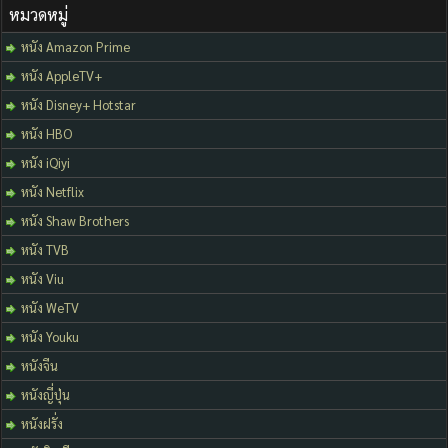
หมวดหมู่
หนัง Amazon Prime
หนัง AppleTV+
หนัง Disney+ Hotstar
หนัง HBO
หนัง iQiyi
หนัง Netflix
หนัง Shaw Brothers
หนัง TVB
หนัง Viu
หนัง WeTV
หนัง Youku
หนังจีน
หนังญี่ปุ่น
หนังฝรั่ง