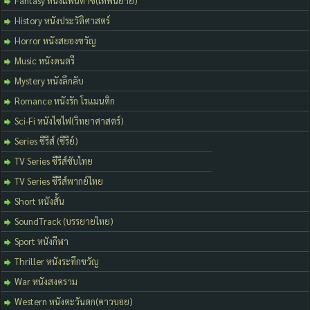
Fantasy หนังแฟนตาซี(เทพนิยาย)
History หนังประวัติศาสตร์
Horror หนังสยองขวัญ
Music หนังดนตรี
Mystery หนังลึกลับ
Romance หนังรัก โรแมนติก
Sci-Fi หนังไซไฟ(วิทยาศาสตร์)
Series ซีรีส์ (ซีรีย์)
TV Series ซีรีส์ซับไทย
TV Series ซีรีส์พากย์ไทย
Short หนังสั้น
SoundTrack (บรรยายไทย)
Sport หนังกีฬา
Thriller หนังระทึกขวัญ
War หนังสงคราม
Western หนังตะวันตก(คาวบอย)