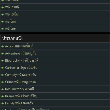
หนังเกาหลี
หนังเอเชีย
หนังใหม่
หนังไทย
ประเภทหนัง
Action หนังแอคชั่น บู้
Adventure หนังผจญภัย
Biography หนังชีวประวัติ
Cartoon การ์ตูน อนิเมชั่น
Comedy หนังตลกขำขัน
Crime หนังอาชญากรรม
Documentary สารคดี
Drama หนังดร่ามา(ชีวิต)
Family หนังครอบครัว