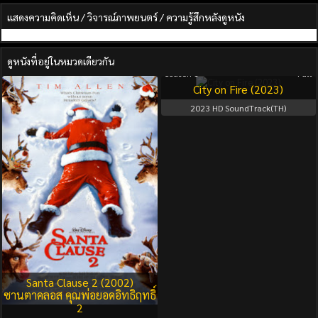
แสดงความคิดเห็น / วิจารณ์ภาพยนตร์ / ความรู้สึกหลังดูหนัง
ดูหนังที่อยู่ในหมวดเดียวกัน
Season 1
Full
City on Fire (2023)
2023
HD SoundTrack(TH)
Santa Clause 2 (2002)
ซานตาคลอส คุณพ่อยอดอิทธิฤทธิ์
2