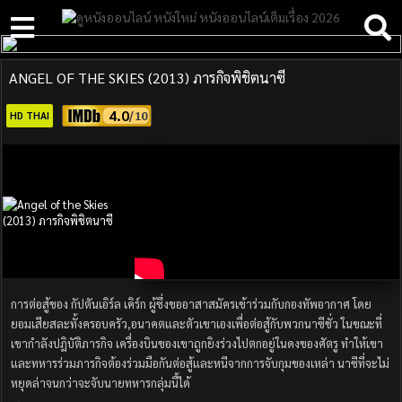
ANGEL OF THE SKIES (2013) ภารกิจพิชิตนาซี
4.0
HD THAI
การต่อสู้ของ กัปตันเอิร์ล เคิร์ก ผู้ซึ่งขออาสาสมัครเข้าร่วมกับกองทัพอากาศ โดย
ยอมเสียสละทั้งครอบครัว,อนาคตและตัวเขาเองเพื่อต่อสู้กับพวกนาซีชั่ว ในขณะที่
เขากำลังปฎิบัติภารกิจ เครื่องบินของเขาถูกยิงร่วงไปตกอยู่ในดงของศัตรู ทำให้เขา
และทหารร่วมภารกิจต้องร่วมมือกันต่อสู้และหนีจากการจับกุมของเหล่า นาซีที่จะไม่
หยุดล่าจนกว่าจะจับนายทหารกลุ่มนี้ได้