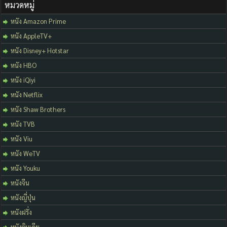
หมวดหมู่
หนัง Amazon Prime
หนัง AppleTV+
หนัง Disney+ Hotstar
หนัง HBO
หนัง iQiyi
หนัง Netflix
หนัง Shaw Brothers
หนัง TVB
หนัง Viu
หนัง WeTV
หนัง Youku
หนังจีน
หนังญี่ปุ่น
หนังฝรั่ง
หนังอินเดีย