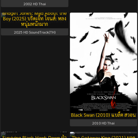
2002
HD Thai
Bridget Jones: Mad About the
Boy (2025) บริดเจ็ท โจนส์: หลง
หนุ่มหนักมาก
2025
HD SoundTrack(TH)
Black Swan (2010) แบล็ค สวอน
2010
HD Thai
Season 1
Full
Surviving Black Hawk Down ฝ่า
The Getaway King (2021) ยอด