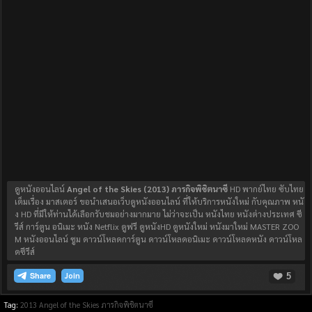
ดูหนังออนไลน์
Angel of the Skies (2013) ภารกิจพิชิตนาซี
HD พากย์ไทย ซับไทย
เต็มเรื่อง มาสเตอร์ ขอนำเสนอเว็บดูหนังออนไลน์ ที่ให้บริการหนังใหม่ กับคุณภาพ หนั
ง HD ที่มีให้ท่านได้เลือกรับชมอย่างมากมาย ไม่ว่าจะเป็น หนังไทย หนังต่างประเทศ ซี
รีส์ การ์ตูน อนิเมะ หนัง Netflix ดูฟรี ดูหนังHD ดูหนังใหม่ หนังมาใหม่ MASTER ZOO
M หนังออนไลน์ ซูม ดาวน์โหลดการ์ตูน ดาวน์โหลดอนิเมะ ดาวน์โหลดหนัง ดาวน์โหล
ดซีรีส์
5
Join
Tag:
2013
Angel of the Skies ภารกิจพิชิตนาซี