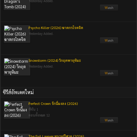
Yesterday Added.
Psycho Killer (2026) ฆาตกรโรคจิต
Yesterday Added.
Snowstorm (2024) วิกฤตพายุหิมะ
Yesterday Added.
ซีรีส์อัพเดตใหม่
Perfect Crown รักนี้มงลง (2026)
ซีซัน 1
ตอนทั้งหมด 12
The Evil Lawyer ทนายปีศาจ (2026)