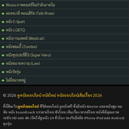
Wuxia ภาพยนตร์จีนกำลังภายใน
ละครเวที คอนเสิร์ต (Talk Show)
หนัง E-Sport
หนัง LGBTQ
หนังการแพทย์ (Medical)
หนังซอมบี้ (Zombie)
หนังซุปเปอร์ฮีโร่ (Super Hero)
หนังทนายความ (Law)
หนังวัยรุ่น
ไม่มีหมวดหมู่
© 2026
ดูหนังออนไลน์ หนังใหม่ หนังออนไลน์เต็มเรื่อง 2026
ที่นี่คือเว็บ
ดูหนังออนไลน์
ซีรีส์ออนไลน์ ดูหนังฟรี ซึ่งมีหนัง Master และหนังซูม คม
ชัด หนัง Soundtrack บรรยายไทย ซับไทย เต็มเรื่อง พากย์ไทย หนังดีมีคุณภาพ
ระดับ HD และ 4K เปิดให้ดูหนัง 24 ชั่วโมง รองรับมือถือ iPhone iPad และ Android
ทุกรุ่น