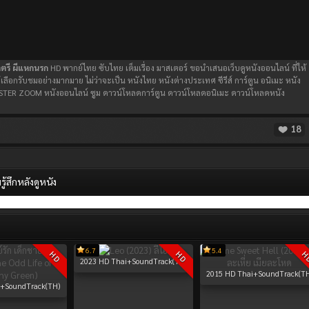
าตรี ผีแหกนรก
HD พากย์ไทย ซับไทย เต็มเรื่อง มาสเตอร์ ขอนำเสนอเว็บดูหนังออนไลน์ ที่ให้
้เลือกรับชมอย่างมากมาย ไม่ว่าจะเป็น หนังไทย หนังต่างประเทศ ซีรีส์ การ์ตูน อนิเมะ หนัง
่ MASTER ZOOM หนังออนไลน์ ซูม ดาวน์โหลดการ์ตูน ดาวน์โหลดอนิเมะ ดาวน์โหลดหนัง
18
้สึกหลังดูหนัง
6.7
5.4
HD
HD
H
2023
HD Thai+SoundTrack(TH)
2015
HD Thai+SoundTrack(TH
+SoundTrack(TH)