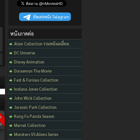
อัพเดตหนัง Telegram
หนังภาคต่อ
Alien Collection รวมหนังเอเลี่ยน
DC Universe
Disney Animation
Doraemon The Movie
Fast & Furious Collection
Indiana Jones Collection
John Wick Collection
Jurassic Park Collection
D
Kung Fu Panda Season
)
Marvel Collection
Monsters VS Aliens Series