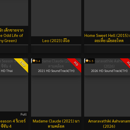
รัก เด็กชายจาก
he Odd Life of
Home Sweet Hell (2015) 
hy Green)
Leo (2023) ลีโอ
ละเหี่ย เมียละโหด
5.4
6.5
END
HD
H
HD Thai
2021
HD SoundTrack(TH)
2026
HD SoundTrack(TH)
Full
eason 4 ริเวอร์
Madame Claude (2021) มา
Amaravathiki Aahvana
 ซีซัน 4
ดามคล้อด
(2026)