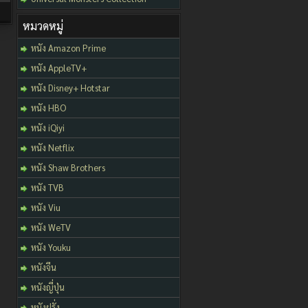
หมวดหมู่
หนัง Amazon Prime
หนัง AppleTV+
หนัง Disney+ Hotstar
หนัง HBO
หนัง iQiyi
หนัง Netflix
หนัง Shaw Brothers
หนัง TVB
หนัง Viu
หนัง WeTV
หนัง Youku
หนังจีน
หนังญี่ปุ่น
หนังฝรั่ง