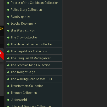
Pirates of the Caribbean Collection
Police Story Collection
Rambo ทุกภาค
Scooby-Doo ทุกภาค
ผัว
Star Wars รวมหนัง
The Crow Collection
The Hannibal Lecter Collection
The Lego Movie Collection
D
The Penguins Of Madagascar
The Scorpion King Collection
The Twilight Saga
The Walking Dead Season 1-11
Transformers Collection
Tremors Collection
m
Underworld
Universal Monsters Collection