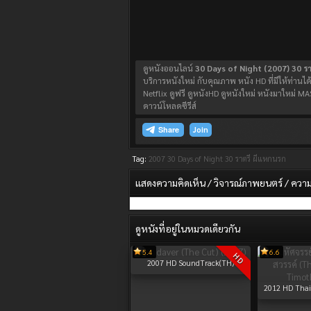
ดูหนังออนไลน์
30 Days of Night (2007) 30 ร
บริการหนังใหม่ กับคุณภาพ หนัง HD ที่มีให้ท่านได
Netflix ดูฟรี ดูหนังHD ดูหนังใหม่ หนังมาใหม
ดาวน์โหลดซีรีส์
Join
Tag:
2007
30 Days of Night 30 ราตรี ผีแหกนรก
แสดงความคิดเห็น / วิจารณ์ภาพยนตร์ / ความรู
ดูหนังที่อยู่ในหมวดเดียวกัน
5.4
6.6
HD
2007
HD SoundTrack(TH)
2012
HD Thai