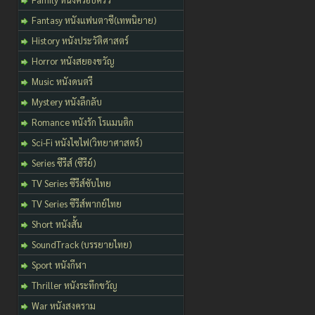
Fantasy หนังแฟนตาซี(เทพนิยาย)
History หนังประวัติศาสตร์
Horror หนังสยองขวัญ
Music หนังดนตรี
Mystery หนังลึกลับ
Romance หนังรัก โรแมนติก
Sci-Fi หนังไซไฟ(วิทยาศาสตร์)
Series ซีรีส์ (ซีรีย์)
TV Series ซีรีส์ซับไทย
TV Series ซีรีส์พากย์ไทย
Short หนังสั้น
SoundTrack (บรรยายไทย)
Sport หนังกีฬา
Thriller หนังระทึกขวัญ
War หนังสงคราม