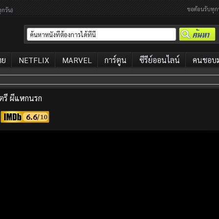
ขอต้อนรับทุก
ุกวัน)
ทย
NETFLIX
MARVEL
การ์ตูน
ซีรีย์ออนไลน์
คนชอบมา
ตรี ผีแหกนรก
6.6