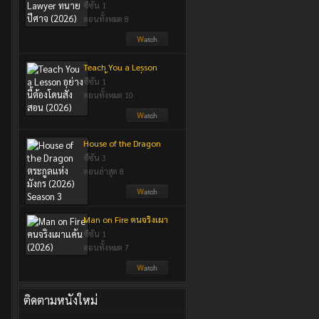
ปีศาจ (2026)
ซีซัน 1
ตอนทั้งหมด 8
Teach You a Lesson
อย่างนี้ต้องโดนสั่งสอน
ซีซัน 1
(2026)
ตอนทั้งหมด 10
House of the Dragon
ตระกูลแห่งมังกร (2026)
ซีซัน 3
Season 3
ตอนล่าสุด 8
Man on Fire คนจริงเผา
แค้น (2026)
ซีซัน 1
ตอนทั้งหมด 7
ติดตามหนังใหม่