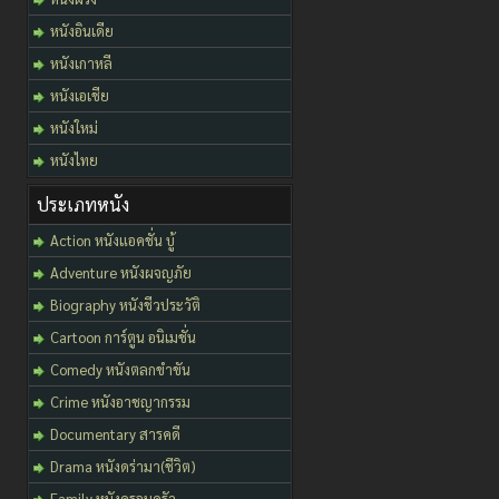
หนังอินเดีย
หนังเกาหลี
หนังเอเชีย
หนังใหม่
หนังไทย
ประเภทหนัง
Action หนังแอคชั่น บู้
Adventure หนังผจญภัย
Biography หนังชีวประวัติ
Cartoon การ์ตูน อนิเมชั่น
Comedy หนังตลกขำขัน
Crime หนังอาชญากรรม
Documentary สารคดี
Drama หนังดร่ามา(ชีวิต)
Family หนังครอบครัว