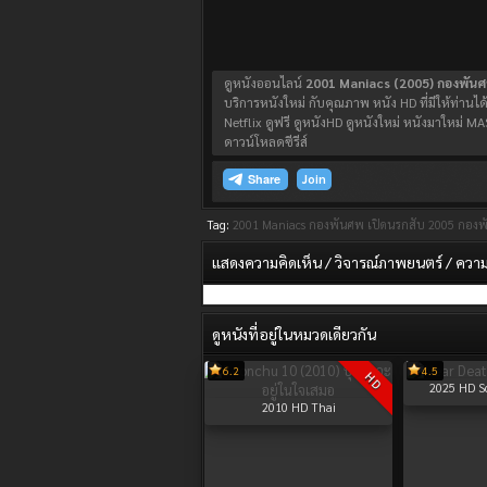
ดูหนังออนไลน์
2001 Maniacs (2005) กองพันศ
บริการหนังใหม่ กับคุณภาพ หนัง HD ที่มีให้ท่านได
Netflix ดูฟรี ดูหนังHD ดูหนังใหม่ หนังมาใหม
ดาวน์โหลดซีรีส์
Join
Tag:
2001 Maniacs กองพันศพ เปิดนรกสับ
2005
กองพ
แสดงความคิดเห็น / วิจารณ์ภาพยนตร์ / ความรู
ดูหนังที่อยู่ในหมวดเดียวกัน
6.2
4.5
HD
2025
HD S
2010
HD Thai