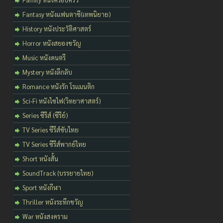
Fantasy หนังแฟนตาซี(เทพนิยาย)
History หนังประวัติศาสตร์
Horror หนังสยองขวัญ
Music หนังดนตรี
Mystery หนังลึกลับ
Romance หนังรัก โรแมนติก
Sci-Fi หนังไซไฟ(วิทยาศาสตร์)
Series ซีรีส์ (ซีรีย์)
TV Series ซีรีส์ซับไทย
TV Series ซีรีส์พากย์ไทย
Short หนังสั้น
SoundTrack (บรรยายไทย)
Sport หนังกีฬา
Thriller หนังระทึกขวัญ
War หนังสงคราม