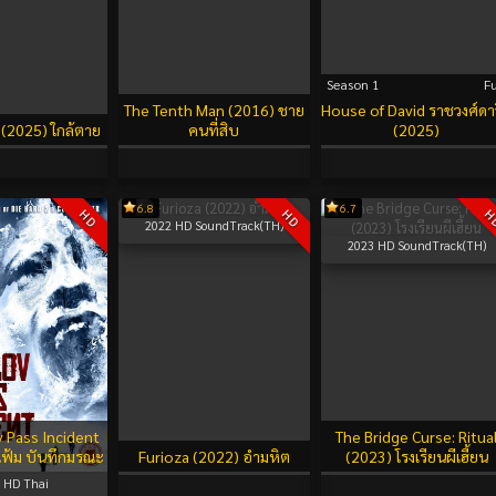
Season 1
Fu
The Tenth Man (2016) ชาย
House of David ราชวงศ์ดา
 (2025) ใกล้ตาย
คนที่สิบ
(2025)
6.8
6.7
HD
HD
H
2022
HD SoundTrack(TH)
2023
HD SoundTrack(TH)
v Pass Incident
The Bridge Curse: Ritua
แฟ้ม บันทึกมรณะ
Furioza (2022) อำมหิต
(2023) โรงเรียนผีเฮี้ยน
HD Thai