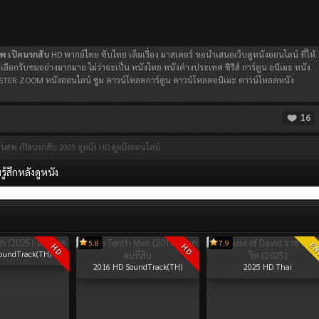
พ เปิดนรกสับ
HD พากย์ไทย ซับไทย เต็มเรื่อง มาสเตอร์ ขอนำเสนอเว็บดูหนังออนไลน์ ที่ให้
้เลือกรับชมอย่างมากมาย ไม่ว่าจะเป็น หนังไทย หนังต่างประเทศ ซีรีส์ การ์ตูน อนิเมะ หนัง
่ MASTER ZOOM หนังออนไลน์ ซูม ดาวน์โหลดการ์ตูน ดาวน์โหลดอนิเมะ ดาวน์โหลดหนัง
16
ันศพ เปิดนรกสับ 2005
ดูหนัง HD
ดูหนังออนไลน์
้สึกหลังดูหนัง
5.8
7.9
E
HD
HD
oundTrack(TH)
2016
HD SoundTrack(TH)
2025
HD Thai