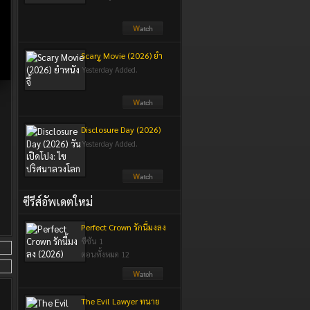
Scary Movie (2026) ยำ
หนังจี้
Yesterday Added.
Disclosure Day (2026)
วันเปิดโปง: ไขปริศนา
Yesterday Added.
ลวงโลก
ซีรีส์อัพเดตใหม่
Perfect Crown รักนี้มงลง
(2026)
ซีซัน 1
ตอนทั้งหมด 12
The Evil Lawyer ทนาย