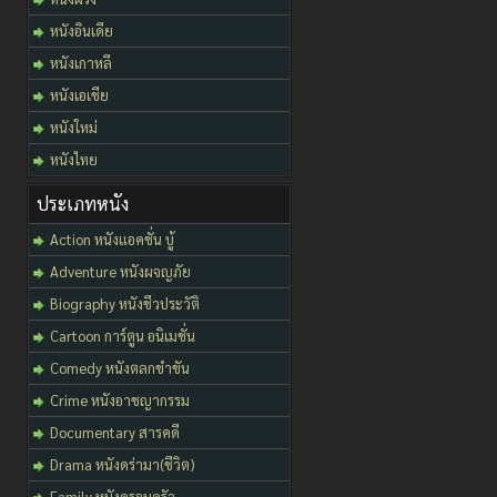
หนังอินเดีย
หนังเกาหลี
หนังเอเชีย
หนังใหม่
หนังไทย
ประเภทหนัง
Action หนังแอคชั่น บู้
Adventure หนังผจญภัย
Biography หนังชีวประวัติ
Cartoon การ์ตูน อนิเมชั่น
Comedy หนังตลกขำขัน
Crime หนังอาชญากรรม
Documentary สารคดี
Drama หนังดร่ามา(ชีวิต)
Family หนังครอบครัว