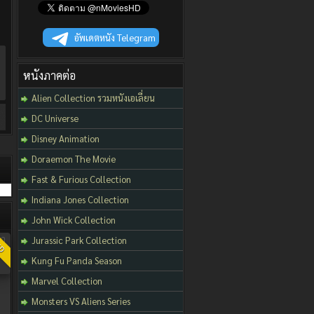
อัพเดตหนัง Telegram
หนังภาคต่อ
Alien Collection รวมหนังเอเลี่ยน
DC Universe
Disney Animation
Doraemon The Movie
Fast & Furious Collection
Indiana Jones Collection
John Wick Collection
Jurassic Park Collection
ND
Kung Fu Panda Season
Marvel Collection
Monsters VS Aliens Series