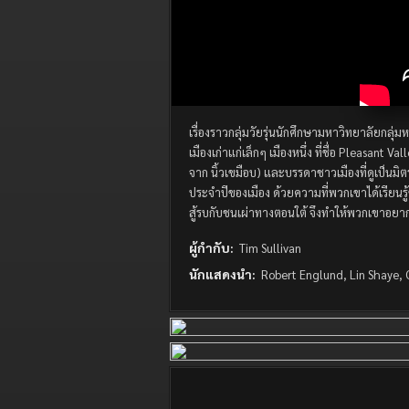
เรื่องราวกลุ่มวัยรุ่นนักศึกษามหาวิทยาลัยกลุ
เมืองเก่าแก่เล็กๆ เมืองหนึ่ง ที่ชื่อ Pleasant V
จาก นิ้วเขมือบ) และบรรดาชาวเมืองที่ดูเป็นมิตรไ
ประจำปีของเมือง ด้วยความที่พวกเขาได้เรียนรู้
สู้รบกับชนเผ่าทางตอนใต้ จึงทำให้พวกเขาอยากส
ผู้กำกับ:
Tim Sullivan
นักแสดงนำ:
Robert Englund, Lin Shaye,