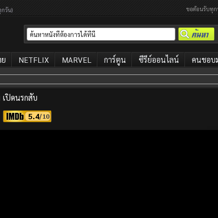
ขอต้อนรับทุก
ุกวัน)
ทย
NETFLIX
MARVEL
การ์ตูน
ซีรีย์ออนไลน์
คนชอบมา
เปิดนรกสับ
5.4