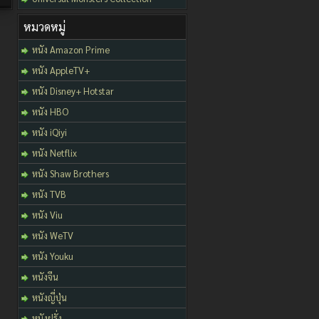
หมวดหมู่
หนัง Amazon Prime
หนัง AppleTV+
หนัง Disney+ Hotstar
หนัง HBO
หนัง iQiyi
หนัง Netflix
หนัง Shaw Brothers
หนัง TVB
หนัง Viu
หนัง WeTV
หนัง Youku
หนังจีน
หนังญี่ปุ่น
หนังฝรั่ง