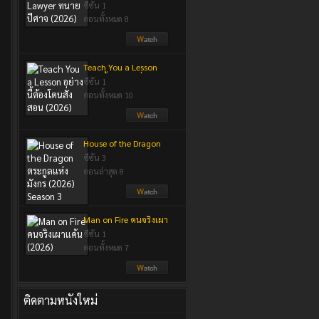
ปีศาจ (2026)
ซีซัน 1
ตอนทั้งหมด 8
Teach You a Lesson
อย่างนี้ต้องโดนสั่งสอน
ซีซัน 1
(2026)
ตอนทั้งหมด 10
House of the Dragon
ตระกูลแห่งมังกร (2026)
ซีซัน 3
Season 3
ตอนล่าสุด 8
Man on Fire คนจริงเผา
แค้น (2026)
ซีซัน 1
ตอนทั้งหมด 7
ติดตามหนังใหม่