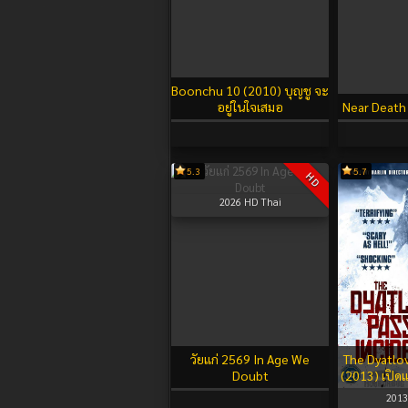
Boonchu 10 (2010) บุญชู จะ
อยู่ในใจเสมอ
Near Death
5.3
5.7
HD
2026
HD Thai
วัยแก่ 2569 In Age We
The Dyatlo
Doubt
(2013) เปิด
2013