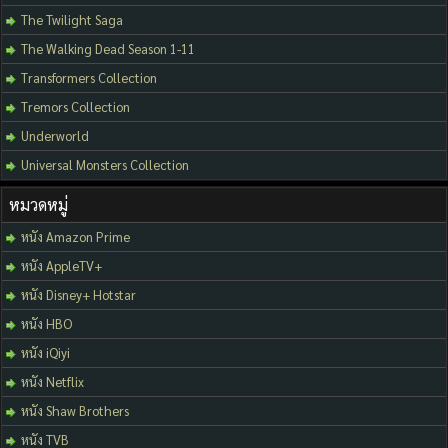
The Twilight Saga
The Walking Dead Season 1-11
Transformers Collection
Tremors Collection
Underworld
Universal Monsters Collection
หมวดหมู่
หนัง Amazon Prime
หนัง AppleTV+
หนัง Disney+ Hotstar
หนัง HBO
หนัง iQiyi
หนัง Netflix
หนัง Shaw Brothers
หนัง TVB