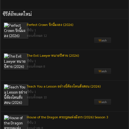
ซีรีส์อัพเดตใหม่
Perfect Crown รักนี้มงลง (2026)
ซีซัน 1
ตอนทั้งหมด 12
The Evil Lawyer ทนายปีศาจ (2026)
ซีซัน 1
ตอนทั้งหมด 8
Teach You a Lesson อย่างนี้ต้องโดนสั่งสอน (2026)
ซีซัน 1
ตอนทั้งหมด 10
House of the Dragon ตระกูลแห่งมังกร (2026) Season 3
ซีซัน 3
ตอนล่าสุด 8