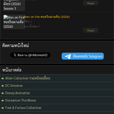
Man on Fire คนจริงเผาแค้น (2026)
ซีซัน 1
ตอนทั้งหมด 7
ติดตามหนังใหม่
อัพเดตหนัง Telegram
หนังภาคต่อ
Alien Collection รวมหนังเอเลี่ยน
DC Universe
Disney Animation
Doraemon The Movie
Fast & Furious Collection