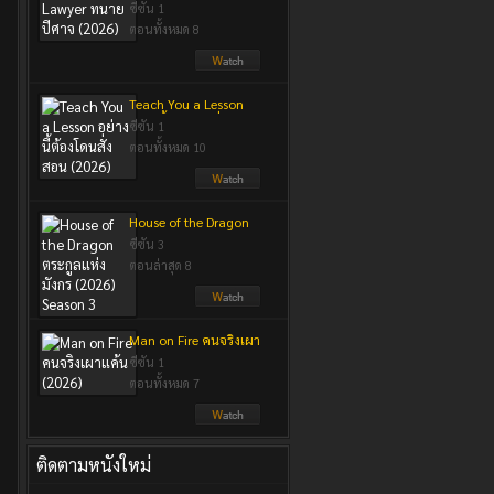
ปีศาจ (2026)
ซีซัน 1
ตอนทั้งหมด 8
Teach You a Lesson
อย่างนี้ต้องโดนสั่งสอน
ซีซัน 1
(2026)
ตอนทั้งหมด 10
House of the Dragon
ตระกูลแห่งมังกร (2026)
ซีซัน 3
Season 3
ตอนล่าสุด 8
Man on Fire คนจริงเผา
แค้น (2026)
ซีซัน 1
ตอนทั้งหมด 7
ติดตามหนังใหม่