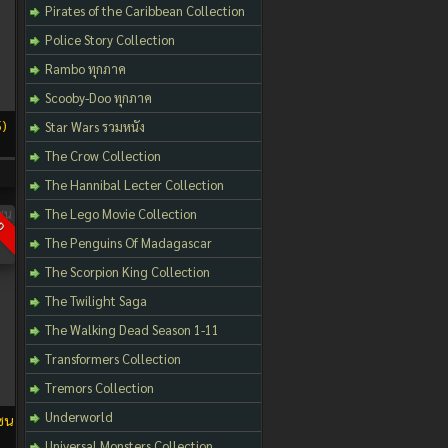
Pirates of the Caribbean Collection
Police Story Collection
Rambo ทุกภาค
Scooby-Doo ทุกภาค
5)
Star Wars รวมหนัง
The Crow Collection
The Hannibal Lecter Collection
The Lego Movie Collection
D
The Penguins Of Madagascar
The Scorpion King Collection
The Twilight Saga
The Walking Dead Season 1-11
Transformers Collection
Tremors Collection
Underworld
ซน
Universal Monsters Collection