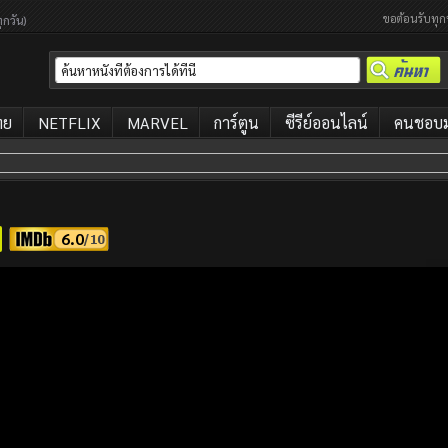
ขอต้อนรับทุก
ุกวัน)
ทย
NETFLIX
MARVEL
การ์ตูน
ซีรีย์ออนไลน์
คนชอบมา
6.0