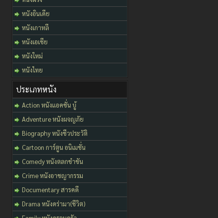
หนังอินเดีย
หนังเกาหลี
หนังเอเชีย
หนังใหม่
หนังไทย
ประเภทหนัง
Action หนังแอคชั่น บู้
Adventure หนังผจญภัย
Biography หนังชีวประวัติ
Cartoon การ์ตูน อนิเมชั่น
Comedy หนังตลกขำขัน
Crime หนังอาชญากรรม
Documentary สารคดี
Drama หนังดร่ามา(ชีวิต)
Family หนังครอบครัว