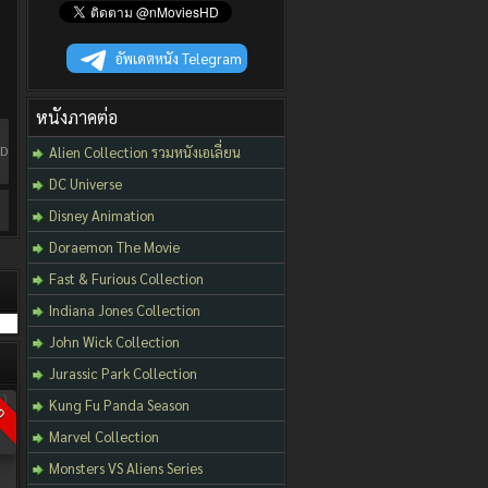
อัพเดตหนัง Telegram
หนังภาคต่อ
HD
Alien Collection รวมหนังเอเลี่ยน
DC Universe
Disney Animation
Doraemon The Movie
Fast & Furious Collection
Indiana Jones Collection
John Wick Collection
Jurassic Park Collection
Kung Fu Panda Season
D
Marvel Collection
Monsters VS Aliens Series