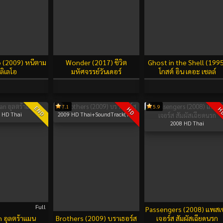
o (2009) หนีตาม
Wonder (2017) ชีวิต
Ghost in the Shell (199
ลิเลโอ
มหัศจรรย์วันเดอร์
โกสต์ อิน เดอะ เชลล์
7.1
5.9
END
HD
H
HD Thai
2009
HD Thai+SoundTrack(TH)
2008
HD Thai
Full
Passengers (2008) แพสเ
n อุลตร้าแมน
Brothers (2009) บราเธอร์ส
เจอร์ส สัมผัสเฉียดนรก