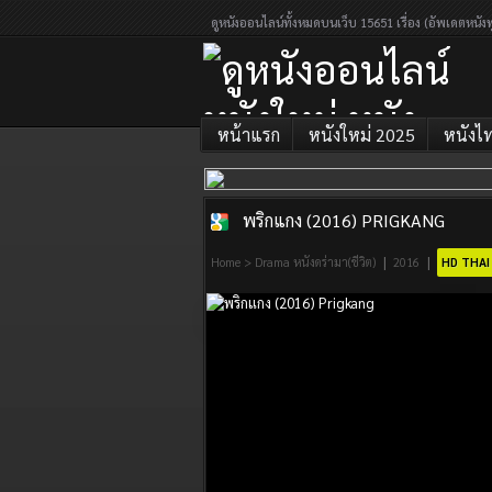
ดูหนังออนไลน์ทั้งหมดบนเว็บ 15651 เรื่อง (อัพเดตหนังท
หน้าแรก
หนังใหม่ 2025
หนังไ
พริกแกง (2016) PRIGKANG
ดูหนังออนไลน์
|
|
Home
>
Drama หนังดร่ามา(ชีวิต)
2016
HD THAI
หนังใหม่ หนัง
ออนไลน์เต็ม
เรื่อง 2026