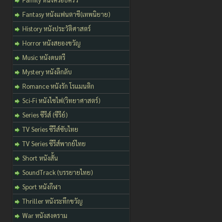
Fantasy หนังแฟนตาซี(เทพนิยาย)
History หนังประวัติศาสตร์
Horror หนังสยองขวัญ
Music หนังดนตรี
Mystery หนังลึกลับ
Romance หนังรัก โรแมนติก
Sci-Fi หนังไซไฟ(วิทยาศาสตร์)
Series ซีรีส์ (ซีรีย์)
TV Series ซีรีส์ซับไทย
TV Series ซีรีส์พากย์ไทย
Short หนังสั้น
SoundTrack (บรรยายไทย)
Sport หนังกีฬา
Thriller หนังระทึกขวัญ
War หนังสงคราม