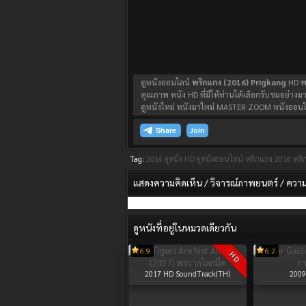
ดูหนังออนไลน์
พริกแกง (2016) Prigkang
HD พา
คุณภาพ หนัง HD ที่มีให้ท่านได้เลือกรับชมอย่างมา
ดูหนังใหม่ หนังมาใหม่ MASTER ZOOM หนังออนไล
Join
Tag:
2016
ดูหนัง HD
ดูหนังออนไลน์
พริกแกง 2016
พริ
แสดงความคิดเห็น / วิจารณ์ภาพยนตร์ / ความรู
ดูหนังที่อยู่ในหมวดเดียวกัน
6.9
6.2
HD
2017
HD SoundTrack(TH)
2009