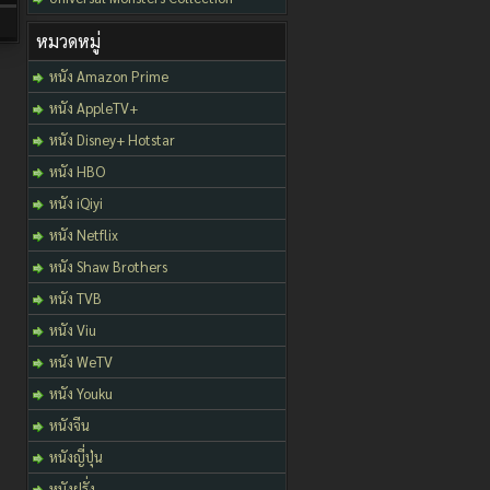
หมวดหมู่
หนัง Amazon Prime
หนัง AppleTV+
หนัง Disney+ Hotstar
หนัง HBO
หนัง iQiyi
หนัง Netflix
หนัง Shaw Brothers
หนัง TVB
หนัง Viu
หนัง WeTV
หนัง Youku
หนังจีน
หนังญี่ปุ่น
หนังฝรั่ง