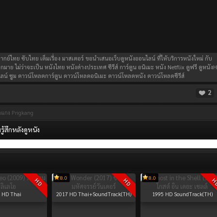
กย์ไทย ซับไทย เต็มเรื่อง มาสเตอร์ ขอนำเสนอเว็บดูหนังออนไลน์ ที่ให้บริการหนังใหม่ กับ
กมาย ไม่ว่าจะเป็น หนังไทย หนังต่างประเทศ ซีรีส์ การ์ตูน อนิเมะ หนัง Netflix ดูฟรี ดูหนัง
น์ ซูม ดาวน์โหลดการ์ตูน ดาวน์โหลดอนิเมะ ดาวน์โหลดหนัง ดาวน์โหลดซีรีส์
2
กแกง Prigkang
้สึกหลังดูหนัง
8.0
8.0
HD
HD
H
HD Thai
2017
HD Thai+SoundTrack(TH)
1995
HD SoundTrack(TH)