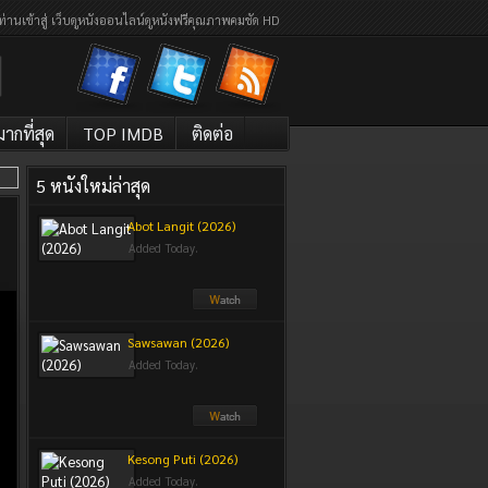
ท่านเข้าสู่ เว็บดูหนังออนไลน์ดูหนังฟรีคุณภาพคมชัด HD
กที่สุด
TOP IMDB
ติดต่อ
5 หนังใหม่ล่าสุด
Abot Langit (2026)
Added Today.
Sawsawan (2026)
Added Today.
Kesong Puti (2026)
Added Today.